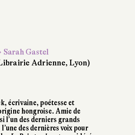
 Sarah Gastel
Librairie Adrienne, Lyon)
ck, écrivaine, poétesse et
’origine hongroise. Amie de
si l’un des derniers grands
 l’une des dernières voix pour