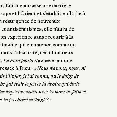
ur, Edith embrasse une carrière
rope et l’Orient et s’établit en Italie à
 la résurgence de nouveaux
et antisémitismes, elle n’aura de
on expérience sans recourir à la
stimable qui commence comme un
 dans l’obscurité, récit lumineux
t,
Le Pain perdu
s’achève par une
ressée à Dieu :
«
Nous n'avons, nous, ni
 l'Enfer, je l’ai connu, où le doigt de
 qui était le feu et la droite qui était
 les expérimentations et la mort de faim et
-tu pas brisé ce doigt ? »