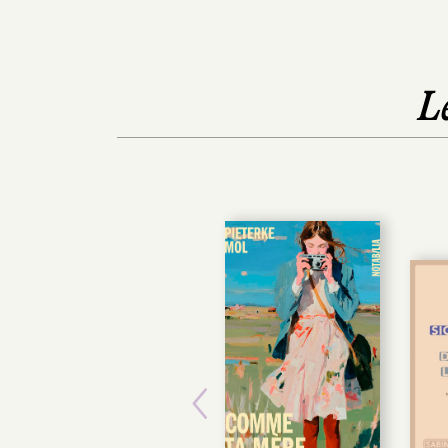
L
Previous