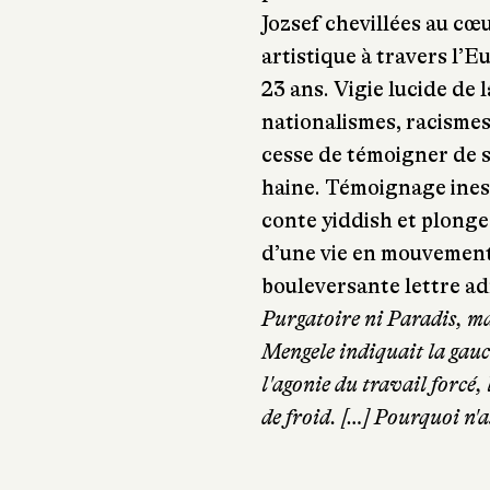
Jozsef chevillées au cœ
artistique à travers l’Eu
23 ans. Vigie lucide de
nationalismes, racismes 
cesse de témoigner de s
haine. Témoignage ine
conte yiddish et plonge
d’une vie en mouvemen
bouleversante lettre ad
Purgatoire ni Paradis, mais
Mengele indiquait la gauche
l'agonie du travail forcé,
de froid. […] Pourquoi n'as