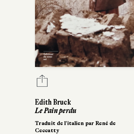
Edith Bruck
Le Pain perdu
Traduit de l'italien par René de
Ceccatty