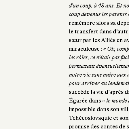
d’un coup, à 48 ans. Et n
coup devenus les parents 
remémore alors sa dépor
le transfert dans d’autr
sœur par les Alliés en av
miraculeuse :
« Oh, compr
les rôles, ce n’était pas fa
permettant éventuellement
notre vie sans nuire aux 
pour arriver au lendemai
succède la vie d’après 
Égarée dans «
le monde 
impossible dans son vill
Tchécoslovaquie et son 
promise des contes de sa