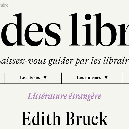
caire
Les livres
Les auteurs
Littérature étrangère
Edith Bruck