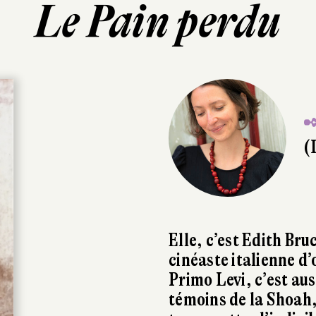
Le Pain perdu
✒
(
Elle, c’est Edith Bru
cinéaste italienne d
Primo Levi, c’est aus
témoins de la Shoah,