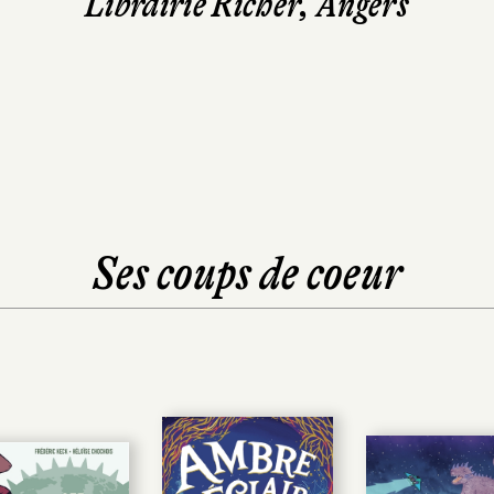
Librairie Richer, Angers
Ses coups de coeur