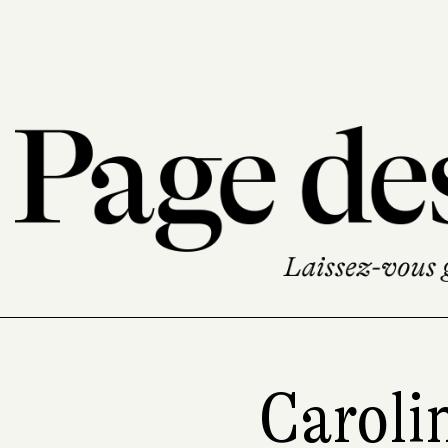
Caroli