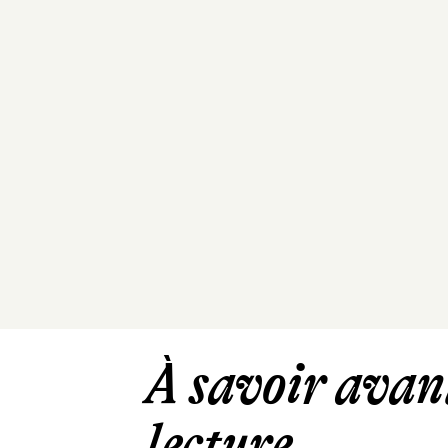
À savoir avant
lecture ...