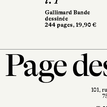
t. 1
Gallimard Bande
dessinée
244 pages, 19,90 €
101, r
7