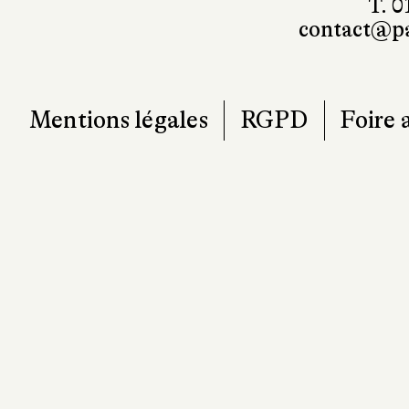
T. 0
contact@pa
Mentions légales
RGPD
Foire 