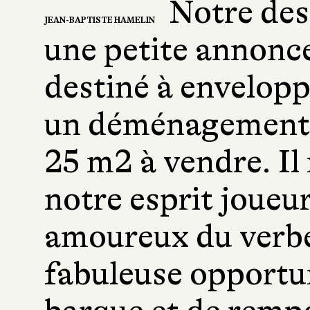
Notre dest
JEAN-BAPTISTE HAMELIN
une petite annonce 
destiné à envelop
un déménagement 
25 m2 à vendre. Il 
notre esprit joueu
amoureux du verbe 
fabuleuse opportun