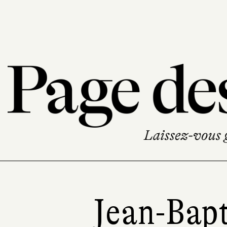
Jean-Bapt