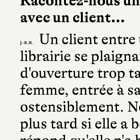
Racontez-nous un
avec un client...
Un client entre
J.-B. H.
librairie se plaigna
d'ouverture trop ta
femme, entrée à s
ostensiblement. N
plus tard si elle a 