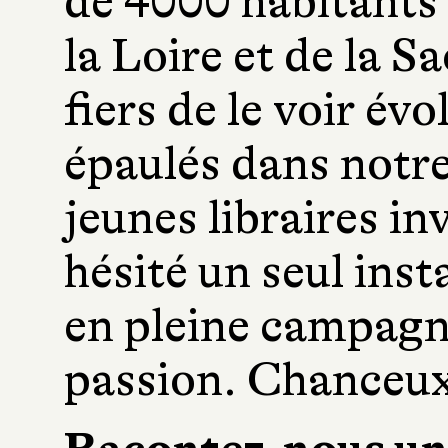
de 4000 habitants 
la Loire et de la 
fiers de le voir év
épaulés dans notr
jeunes libraires in
hésité un seul inst
en pleine campagne
passion. Chanceu