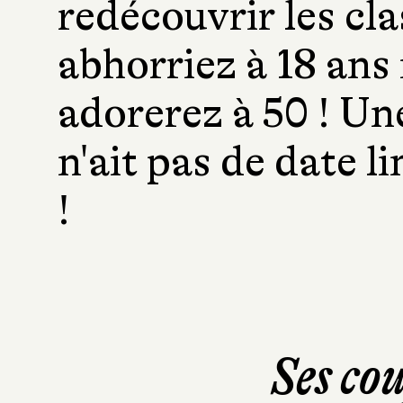
redécouvrir les cl
abhorriez à 18 an
adorerez à 50 ! Un
n'ait pas de date 
!
Ses cou