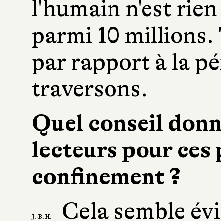
l'humain n'est rien
parmi 10 millions. T
par rapport à la p
traversons.
Quel conseil donn
lecteurs pour ces
confinement ?
Cela semble évi
J.-B. H.