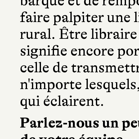
barque et de rempo
faire palpiter une l
rural. Être libraire
signifie encore por
celle de transmett
n'importe lesquels
qui éclairent.
Parlez-nous un peu