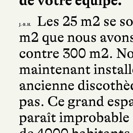
de votre équipe.
Les 25 m2 se so
J.-B. H.
m2 que nous avons
contre 300 m2. N
maintenant install
ancienne discothèq
pas. Ce grand espac
paraît improbable 