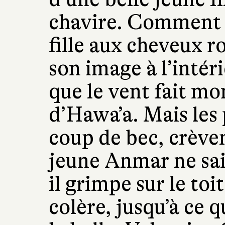
chavire. Comment f
fille aux cheveux r
son image à l’intér
que le vent fait mon
d’Hawa’a. Mais les 
coup de bec, crèven
jeune Anmar ne sait
il grimpe sur le toit
colère, jusqu’à ce 