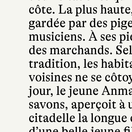
côte. La plus haute
gardée par des pigeo
musiciens. À ses pie
des marchands. Se
tradition, les habit
voisines ne se côto
jour, le jeune Anma
savons, aperçoit à 
citadelle la longu
d’une belle jeune fi