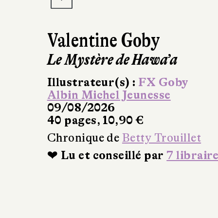
Valentine Goby
Le Mystère de Hawa’a
Illustrateur(s) :
FX Goby
Albin Michel Jeunesse
09/08/2026
40 pages, 10,90 €
Chronique de
Betty Trouillet
❤ Lu et conseillé par
7 librair