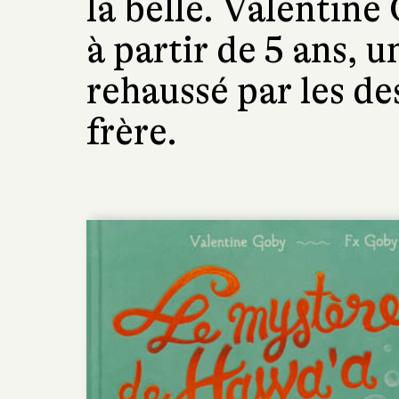
la belle. Valentine
à partir de 5 ans, 
rehaussé par les d
frère.