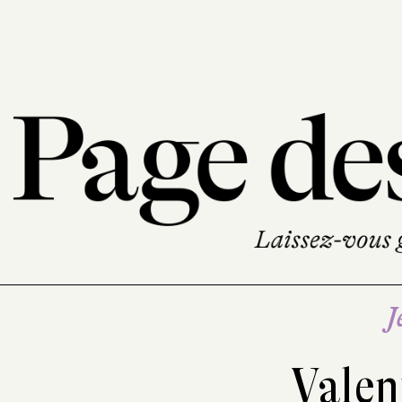
J
Valen