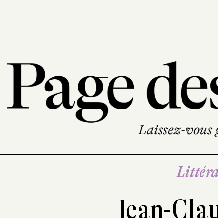
Littéra
Jean-Cla