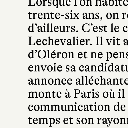
Lorsque l’on habite
trente-six ans, on
d’ailleurs. C’est le
Lechevalier. Il vit 
d’Oléron et ne pense
envoie sa candidat
annonce alléchante.
monte à Paris où il
communication de l
temps et son ray