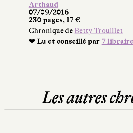
Arthaud
07/09/2016
230 pages, 17 €
Chronique de
Betty Trouillet
❤ Lu et conseillé par
7 librair
Les autres chr