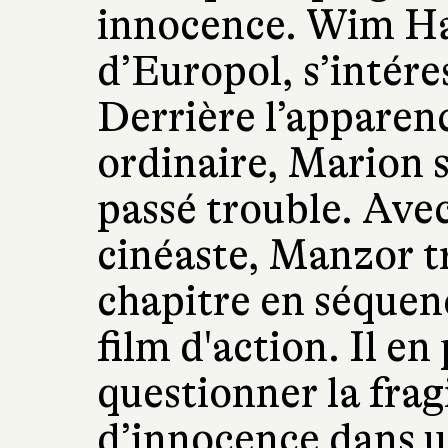
innocence. Wim Ha
d’Europol, s’intéres
Derrière l’appare
ordinaire, Marion 
passé trouble. Ave
cinéaste, Manzor 
chapitre en séquen
film d'action. Il en
questionner la frag
d’innocence dans 