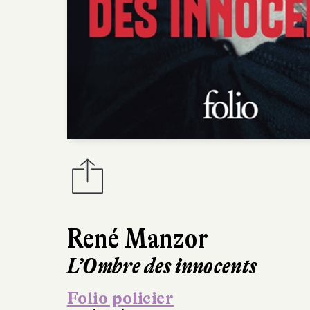
René Manzor
L’Ombre des innocents
Folio policier