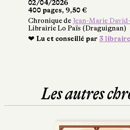
02/04/2026
400 pages, 9,50 €
Chronique de
Jean-Marie David
Librairie Lo Païs (Draguignan)
❤ Lu et conseillé par
3 librair
Les autres chr