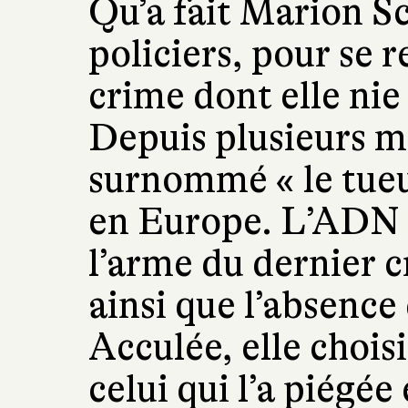
Qu’a fait Marion S
policiers, pour se 
crime dont elle nie
Depuis plusieurs mo
surnommé « le tueur
en Europe. L’ADN 
l’arme du dernier 
ainsi que l’absence 
Acculée, elle chois
celui qui l’a piégée