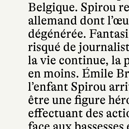
Belgique. Spirou re
allemand dont l’œu
dégénérée. Fantasi
risqué de journalis
la vie continue, la 
en moins. Émile 
l’enfant Spirou arri
être une figure hér
effectuant des act
face aux bassesses