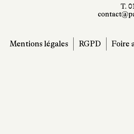
T. 0
contact@pa
Mentions légales
RGPD
Foire 