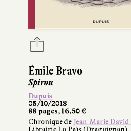
Émile Bravo
Spirou
Dupuis
05/10/2018
88 pages, 16,50 €
Chronique de
Jean-Marie David
Librairie Lo Païs (Draguignan)