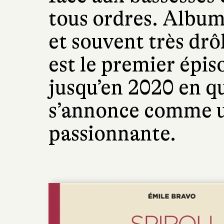
tous ordres. Album 
et souvent très drô
est le premier épis
jusqu’en 2020 en q
s’annonce comme 
passionnante.