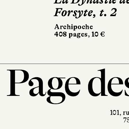
Forsyte, t. 2
Forsyte, t. 3
Archipoche
Archipoche
408 pages, 10 €
336 pages, 9,50 €
101, r
7