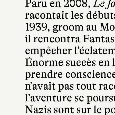
Paru en 2008,
Le J
racontait les début
1939, groom au Mo
il rencontra Fantas
empêcher l’éclatem
Énorme succès en li
prendre conscience 
n’avait pas tout rac
l’aventure se pours
Nazis sont sur le po