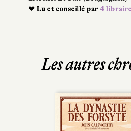
❤ Lu et conseillé par
4 librair
Les autres chr