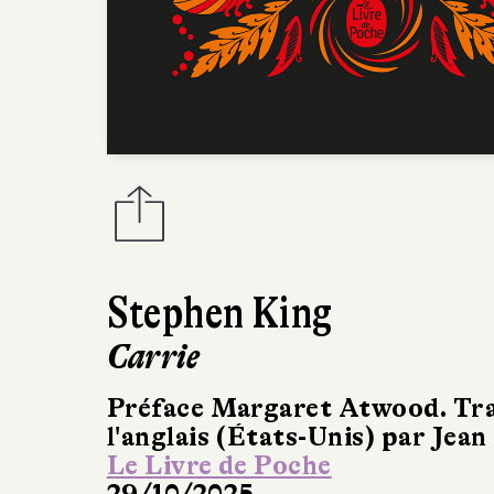
Stephen King
Carrie
Préface Margaret Atwood. Tra
l'anglais (États-Unis) par Jean
Le Livre de Poche