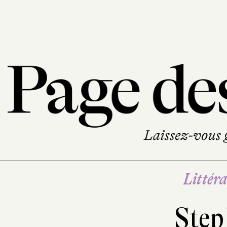
Littéra
Step