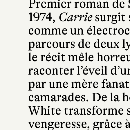
Premier roman de 
1974,
Carrie
surgit 
comme un électroc
parcours de deux l
le récit mêle horre
raconter l’éveil d’
par une mère fanat
camarades. De la ho
White transforme s
vengeresse, grâce à