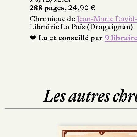
29/10/2025
288 pages, 24,90 €
Chronique de
Jean-Marie David
Librairie Lo Païs (Draguignan)
❤ Lu et conseillé par
9 librair
Les autres chr