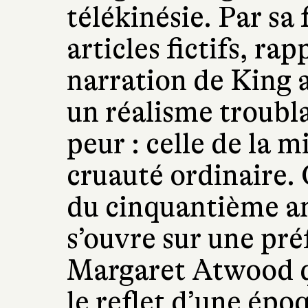
télékinésie. Par sa
articles fictifs, rap
narration de King a
un réalisme troubla
peur : celle de la mi
cruauté ordinaire. 
du cinquantième a
s’ouvre sur une pré
Margaret Atwood q
le reflet d’une épo