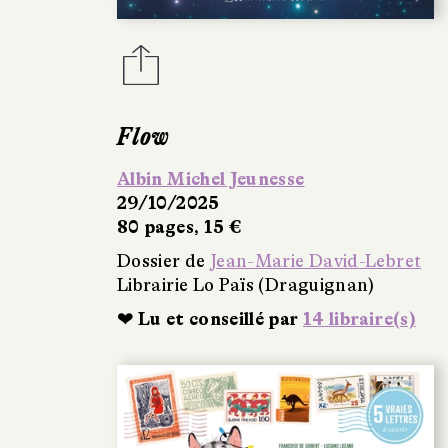
Flow
Albin Michel Jeunesse
29/10/2025
80 pages, 15 €
Dossier de
Jean-Marie David-Lebret
Librairie Lo Païs (Draguignan)
❤ Lu et conseillé par
14 libraire(s)