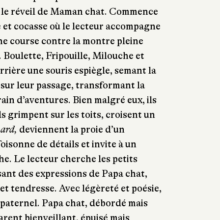
nt le réveil de Maman chat. Commence
 et cocasse où le lecteur accompagne
ne course contre la montre pleine
 Boulette, Fripouille, Milouche et
derrière une souris espiègle, semant la
 sur leur passage, transformant la
rrain d’aventures. Bien malgré eux, ils
s grimpent sur les toits, croisent un
ard,
deviennent la proie d’un
sonne de détails et invite à un
he. Le lecteur cherche les petits
sant des expressions de Papa chat,
et tendresse. Avec légèreté et poésie,
 paternel. Papa chat, débordé mais
arent bienveillant, épuisé mais