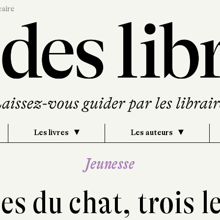
caire
Les livres
Les auteurs
Jeunesse
es du chat, trois l