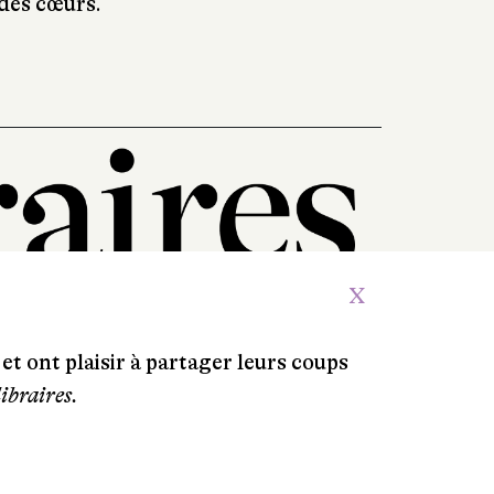
 des cœurs.
X
et ont plaisir à partager leurs coups
libraires.