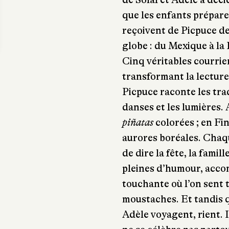
que les enfants préparen
reçoivent de Picpuce de
globe : du Mexique à la 
Cinq véritables courrier
transformant la lecture 
Picpuce raconte les trad
danses et les lumières.
piñatas
colorées ; en Fin
aurores boréales. Chaq
de dire la fête, la famill
pleines d’humour, acc
touchante où l’on sent 
moustaches. Et tandis q
Adèle voyagent, rient. 