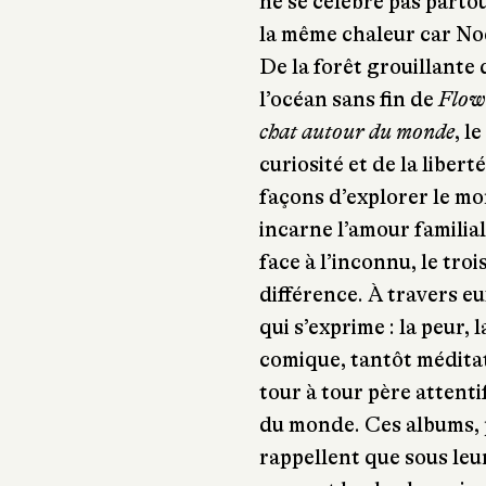
ne se célèbre pas parto
la même chaleur car Noë
De la forêt grouillante
l’océan sans fin de
Flow
chat autour du monde
, l
curiosité et de la liberté
façons d’explorer le mo
incarne l’amour familial 
face à l’inconnu, le tro
différence. À travers eu
qui s’exprime : la peur,
comique, tantôt méditati
tour à tour père attent
du monde. Ces albums, p
rappellent que sous leu