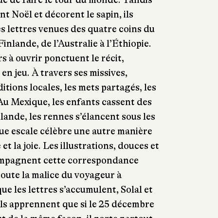
t Noël et décorent le sapin, ils
s lettres venues des quatre coins du
Finlande, de l’Australie à l’Éthiopie.
s à ouvrir ponctuent le récit,
en jeu. À travers ses missives,
itions locales, les mets partagés, les
 Au Mexique, les enfants cassent des
lande, les rennes s’élancent sous les
ue escale célèbre une autre manière
e et la joie. Les illustrations, douces et
ompagnent cette correspondance
toute la malice du voyageur à
ue les lettres s’accumulent, Solal et
Ils apprennent que si le 25 décembre