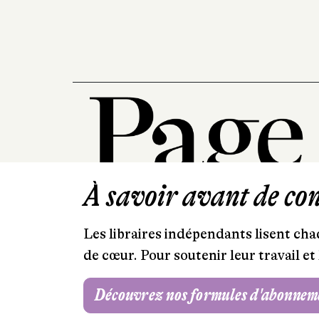
À savoir avant de cont
Les libraires indépendants lisent chaq
de cœur. Pour soutenir leur travail 
Découvrez nos formules d'abonnem