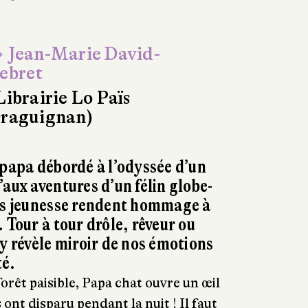
 Jean-Marie David-
ebret
Librairie Lo Païs
raguignan)
 papa débordé à l’odyssée d’un
’aux aventures d’un félin globe-
ums jeunesse rendent hommage à
 Tour à tour drôle, rêveur ou
’y révèle miroir de nos émotions
té.
forêt paisible, Papa chat ouvre un œil
 ont disparu pendant la nuit ! Il faut