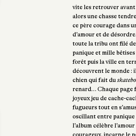
vite les retrouver ava
alors une chasse tendre
ce père courage dans u
d’amour et de désordre.
toute la tribu ont filé 
panique et mille bêtises
forêt puis la ville en te
découvrent le monde : il
chien qui fait du
skatebo
renard… Chaque page foi
joyeux jeu de cache-cac
fugueurs tout en s’amu
oscillant entre panique 
l’album célèbre l’amour
courageux, incarne le p