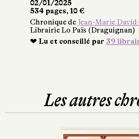
02/01/2025
534 pages, 10 €
Chronique de
Jean-Marie David
Librairie Lo Païs (Draguignan)
❤ Lu et conseillé par
39 librai
Les autres chr