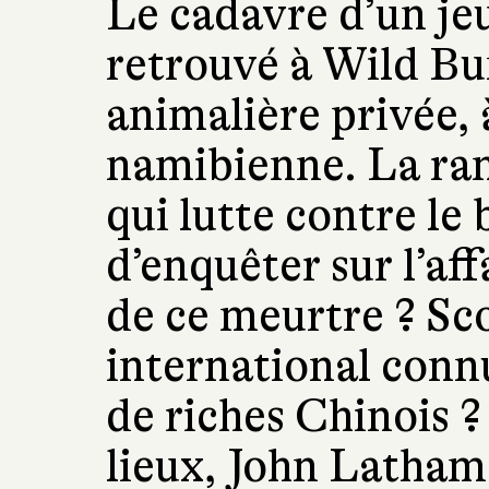
Le cadavre d’un je
retrouvé à Wild Bu
animalière privée, 
namibienne. La ra
qui lutte contre le
d’enquêter sur l’af
de ce meurtre ? Sco
international connu
de riches Chinois ?
lieux, John Latha