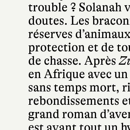
trouble ? Solanah v
doutes. Les bracon
réserves d’animaux
protection et de t
de chasse. Après
Z
en Afrique avec un
sans temps mort, r
rebondissements et
grand roman d’ave
est avant tout un 