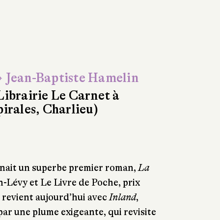
 Jean-Baptiste Hamelin
Librairie Le Carnet à
pirales, Charlieu)
nait un superbe premier roman,
La
Lévy et Le Livre de Poche, prix
e revient aujourd’hui avec
Inland
,
par une plume exigeante, qui revisite