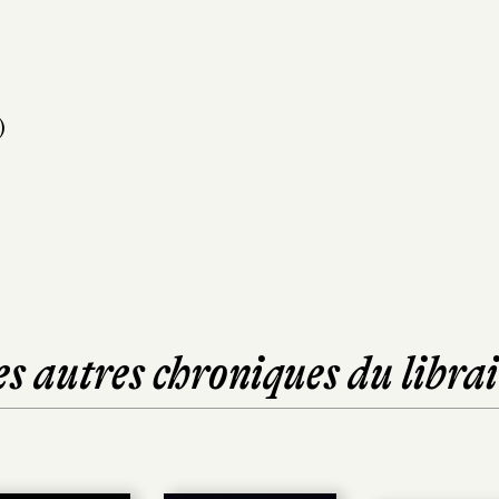
)
es autres chroniques du librai