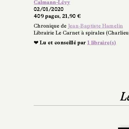
Calmann-Lévy
02/01/2020
409 pages, 21,90 €
Chronique de
Jean-Baptiste Hamelin
Librairie Le Carnet à spirales (Charlieu
❤ Lu et conseillé par
1 libraire(s)
L