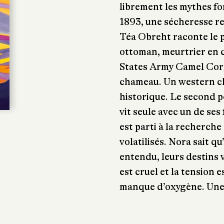
librement les mythes f
1893, une sécheresse re
Téa Obreht raconte le p
ottoman, meurtrier en c
States Army Camel Corps
chameau. Un western cha
historique. Le second p
vit seule avec un de ses
est parti à la recherche 
volatilisés. Nora sait qu
entendu, leurs destins 
est cruel et la tension es
manque d’oxygène. Une 