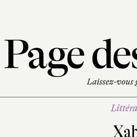
Littéra
Xab