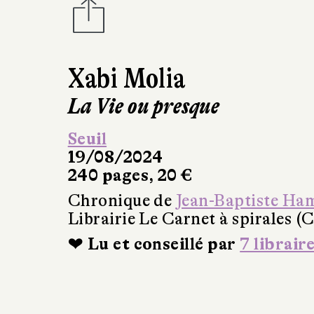
Xabi Molia
La Vie ou presque
Seuil
19/08/2024
240 pages, 20 €
Chronique de
Jean-Baptiste Ha
Librairie Le Carnet à spirales (
❤ Lu et conseillé par
7 librair