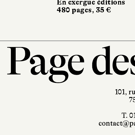
En exergue éditions
480 pages, 35 €
101, r
7
T. 0
contact@pa