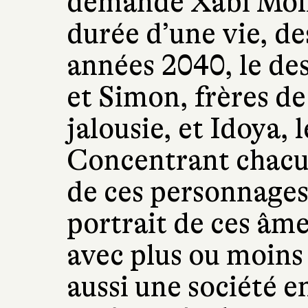
demande Xabi Molia
durée d’une vie, d
années 2040, le des
et Simon, frères de
jalousie, et Idoya, 
Concentrant chacun
de ces personnages
portrait de ces âm
avec plus ou moins 
aussi une société e