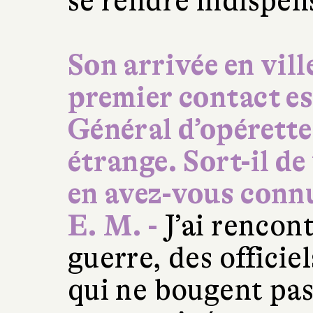
se rendre indispen
Son arrivée en vill
premier contact es
Général d’opérette
étrange. Sort-il d
en avez-vous conn
E. M. -
J’ai rencont
guerre, des officie
qui ne bougent pas