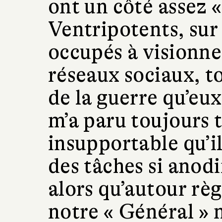
ont un côté assez «
Ventripotents, sur
occupés à visionner
réseaux sociaux, 
de la guerre qu’eu
m’a paru toujours 
insupportable qu’i
des tâches si anod
alors qu’autour règ
notre « Général » n