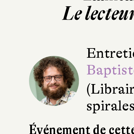
Le lecteu
Entreti
Baptis
(Librai
spirale
Événement de cette 