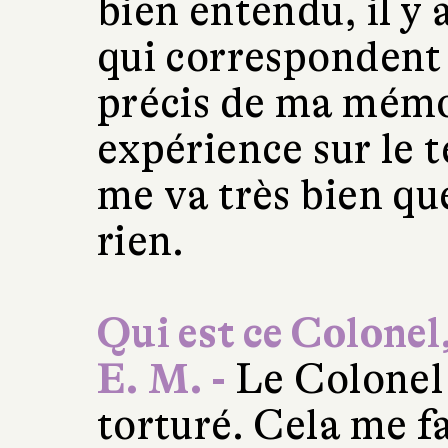
bien entendu, il y 
qui correspondent 
précis de ma mémo
expérience sur le t
me va très bien que
rien.
Qui est ce Colonel
E. M. -
Le Colonel 
torturé. Cela me fa