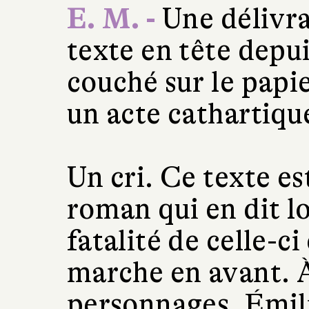
E. M. -
Une délivran
texte en tête depui
couché sur le papi
un acte cathartique
Un cri. Ce texte es
roman qui en dit lo
fatalité de celle-c
marche en avant.
personnages, Émil