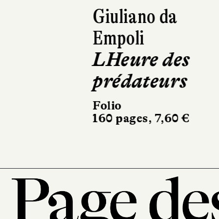
Giuliano da
Empoli
LHeure des
prédateurs
Folio
160 pages, 7,60 €