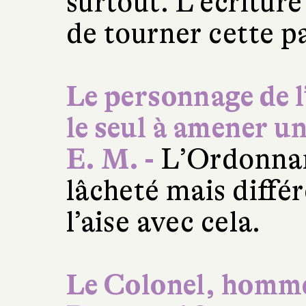
surtout. L’écriture
de tourner cette p
Le personnage de 
le seul à amener u
E. M. -
L’Ordonnance
lâcheté mais diffé
l’aise avec cela.
Le Colonel, homme 