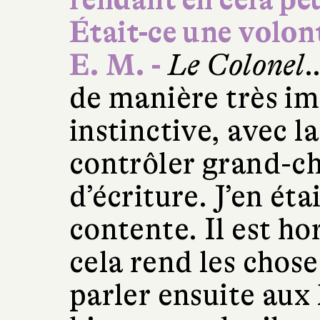
Était-ce une volont
E. M. -
Le Colonel
…
de manière très im
instinctive, avec l
contrôler grand-ch
d’écriture. J’en éta
contente. Il est ho
cela rend les chose
parler ensuite aux 