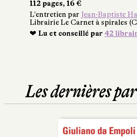
112 pages, 16 €
L'entretien par
Jean-Baptiste H
Librairie Le Carnet à spirales (
❤ Lu et conseillé par
42 librai
Les dernières pa