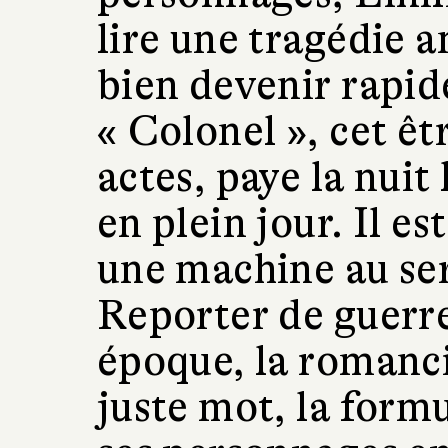
lire une tragédie a
bien devenir rapid
« Colonel », cet êt
actes, paye la nui
en plein jour. Il e
une machine au ser
Reporter de guerr
époque, la romanci
juste mot, la form