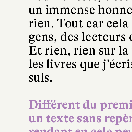
un immense honneu
rien. Tout car cela
gens, des lecteurs 
Et rien, rien sur la
les livres que j’écri
suis.
Différent du premi
un texte sans repè
rendant en cela pe