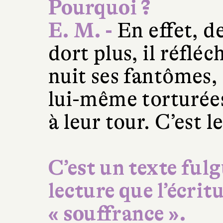
Pourquoi ?
E. M. -
En effet, de
dort plus, il réfléch
nuit ses fantômes, 
lui-même torturées
à leur tour. C’est l
C’est un texte fulg
lecture que l’écritu
« souffrance ».