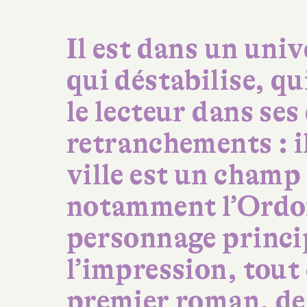
Il est dans un uni
qui déstabilise, qu
le lecteur dans ses
retranchements : il
ville est un champ 
notamment l’Ordon
personnage princi
l’impression, tou
premier roman, de