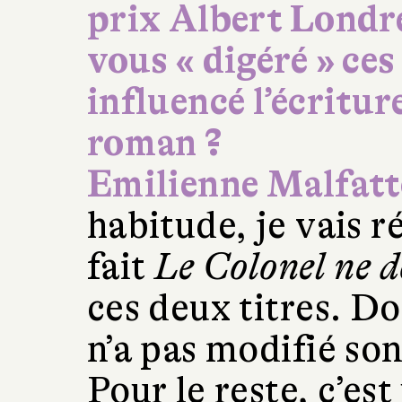
prix Albert Londr
vous « digéré » ce
influencé l’écritu
roman ?
E
milienne Malfatt
habitude, je vais r
fait
Le Colonel ne d
ces deux titres. D
n’a pas modifié son
Pour le reste, c’est