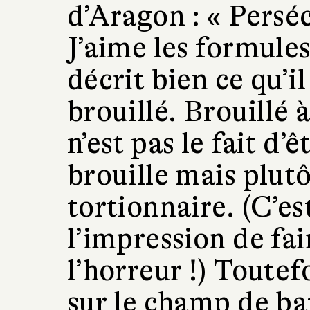
d’Aragon : « Persé
J’aime les formules
décrit bien ce qu’i
brouillé. Brouillé 
n’est pas le fait d’
brouille mais plutô
tortionnaire. (C’est
l’impression de fa
l’horreur !) Toutefo
sur le champ de ba