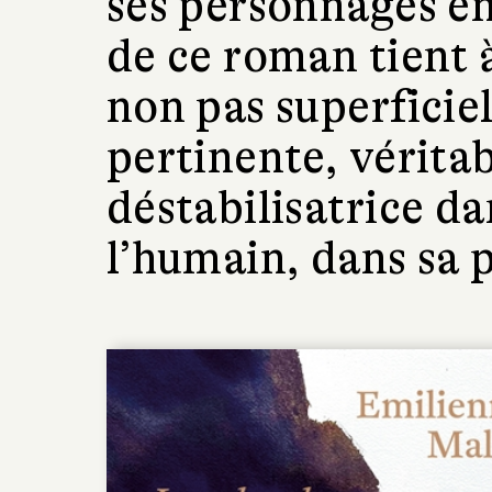
ses personnages en
de ce roman tient 
non pas superficie
pertinente, vérita
déstabilisatrice d
l’humain, dans sa p