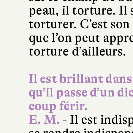
peau, il torture. Il
torturer. C’est son
que l’on peut appr
torture d’ailleurs.
Il est brillant dans
qu’il passe d’un d
coup férir.
E. M. -
Il est indisp