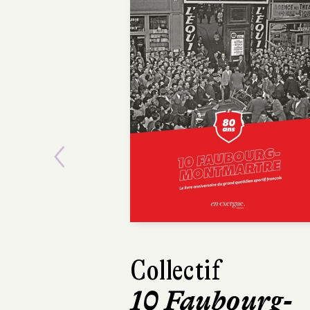
Previous
Maxime Gira
Mourir de