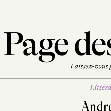
Littéra
Andr