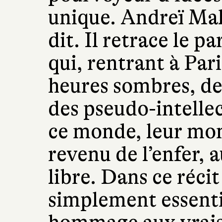
unique. Andreï Maki
dit. Il retrace le p
qui, rentrant à Par
heures sombres, des
des pseudo-intelle
ce monde, leur mon
revenu de l’enfer, 
libre. Dans ce récit
simplement essent