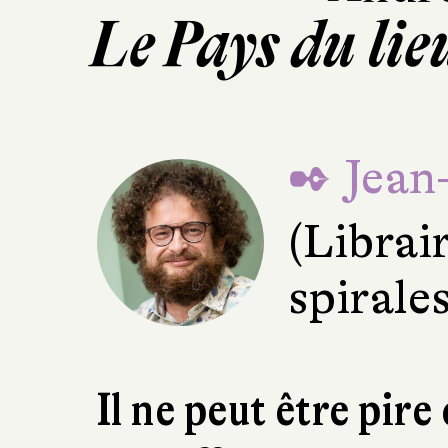
Le Pays du li
✒ Jean
(Librai
spirale
Il ne peut être pire