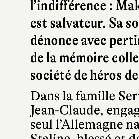
l’indifférence : Mak
est salvateur. Sa s
dénonce avec perti
de la mémoire colle
société de héros de
Dans la famille Ser
Jean-Claude, engag
seul l’Allemagne na
Staline, blessé et d