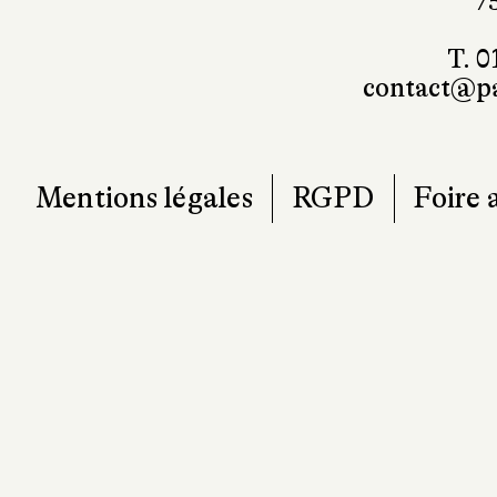
T. 0
contact@pa
Mentions légales
RGPD
Foire 