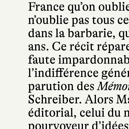
France qu’on oublie
n’oublie pas tous 
dans la barbarie, q
ans. Ce récit répa
faute impardonnabl
l’indifférence génér
parution des
Mémoi
Schreiber. Alors 
éditorial, celui du
pourvoyeur d’idée