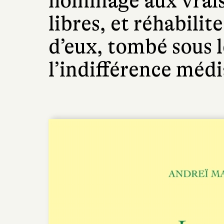
hommage aux vrais
libres, et réhabili
d’eux, tombé sous l
l’indifférence médi