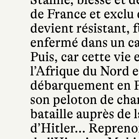
de France et exclu d
devient résistant, 
enfermé dans un c
Puis, car cette vie 
l’Afrique du Nord et
débarquement en Pr
son peloton de char
bataille auprès de 
d’Hitler... Repreno