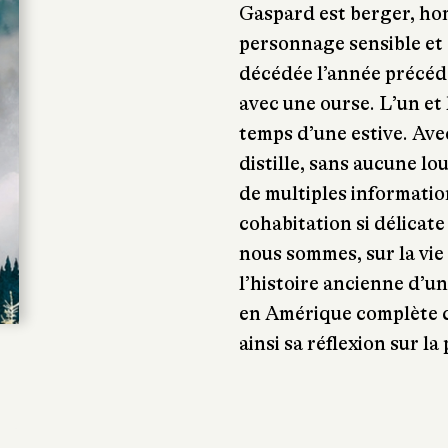
Gaspard est berger, hom
personnage sensible et 
décédée l’année précéd
avec une ourse. L’un et l
temps d’une estive. Ave
distille, sans aucune lo
de multiples information
cohabitation si délicate
nous sommes, sur la vie
l’histoire ancienne d’u
en Amérique complète ce
ainsi sa réflexion sur l