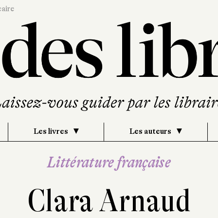
caire
Les livres
Les auteurs
Littérature française
Clara Arnaud