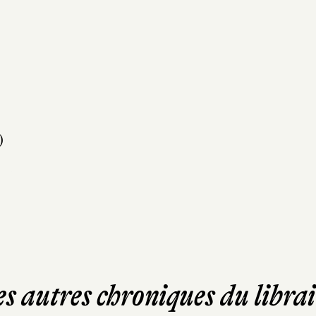
)
es autres chroniques du librai