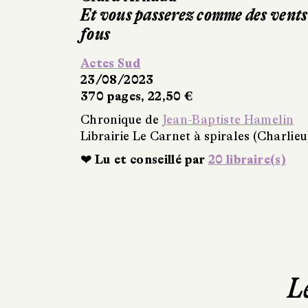
Et vous passerez comme des vents
fous
Actes Sud
23/08/2023
370 pages, 22,50 €
Chronique de
Jean-Baptiste Hamelin
Librairie Le Carnet à spirales (Charlieu
❤ Lu et conseillé par
20 libraire(s)
L