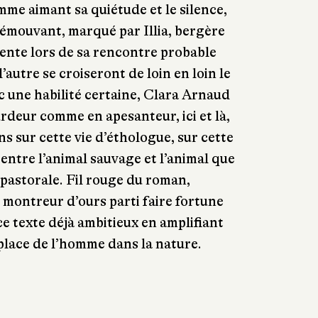
me aimant sa quiétude et le silence,
émouvant, marqué par Illia, bergère
ente lors de sa rencontre probable
’autre se croiseront de loin en loin le
c une habilité certaine, Clara Arnaud
urdeur comme en apesanteur, ici et là,
s sur cette vie d’éthologue, sur cette
 entre l’animal sauvage et l’animal que
 pastorale. Fil rouge du roman,
n montreur d’ours parti faire fortune
 texte déjà ambitieux en amplifiant
a place de l’homme dans la nature.