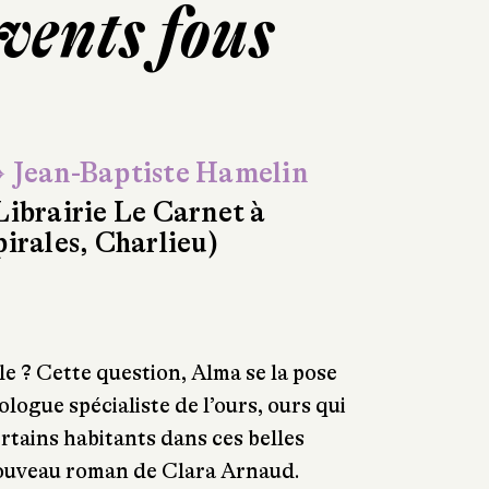
vents fous
 Jean-Baptiste Hamelin
Librairie Le Carnet à
pirales, Charlieu)
 ? Cette question, Alma se la pose
thologue spécialiste de l’ours, ours qui
ertains habitants dans ces belles
ouveau roman de Clara Arnaud.