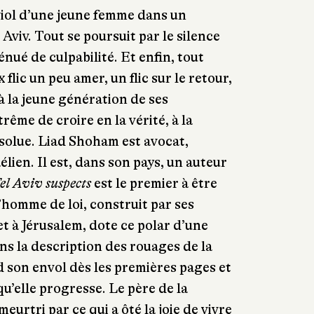
iol d’une jeune femme dans un
 Aviv. Tout se poursuit par le silence
nué de culpabilité. Et enfin, tout
flic un peu amer, un flic sur le retour,
à la jeune génération de ses
rême de croire en la vérité, à la
solue. Liad Shoham est avocat,
lien. Il est, dans son pays, un auteur
el Aviv suspects
est le premier à être
’homme de loi, construit par ses
t à Jérusalem, dote ce polar d’une
ns la description des rouages de la
d son envol dès les premières pages et
qu’elle progresse. Le père de la
urtri par ce qui a ôté la joie de vivre