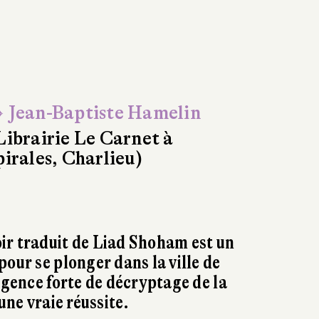
 Jean-Baptiste Hamelin
Librairie Le Carnet à
pirales, Charlieu)
ir traduit de Liad Shoham est un
pour se plonger dans la ville de
xigence forte de décryptage de la
 une vraie réussite.