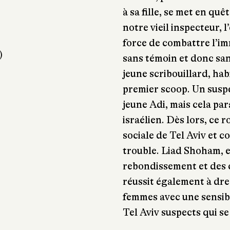
à sa fille, se met en qu
notre vieil inspecteur, l
force de combattre l’im
)
sans témoin et donc sans
jeune scribouillard, hab
premier scoop. Un suspe
jeune Adi, mais cela pa
israélien. Dès lors, ce 
sociale de Tel Aviv et co
trouble. Liad Shoham, en
rebondissement et des 
réussit également à dre
femmes avec une sensibi
Tel Aviv suspects qui se