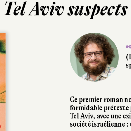
Tel Aviv suspects
✒
(
s
Ce premier roman no
formidable prétexte 
Tel Aviv, avec une e
société israélienne :