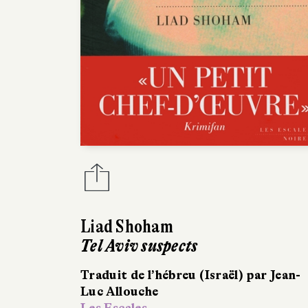
Liad Shoham
Tel Aviv suspects
Traduit de l’hébreu (Israël) par Jean-
Luc Allouche