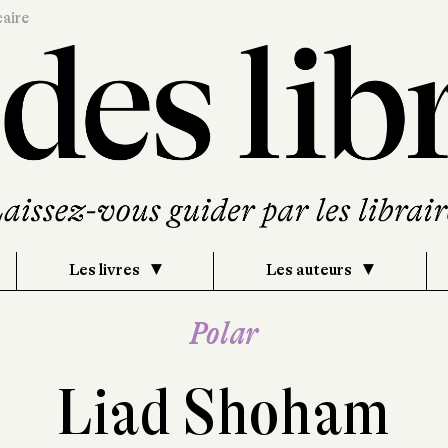
caire
Les livres
Les auteurs
Polar
Liad Shoham