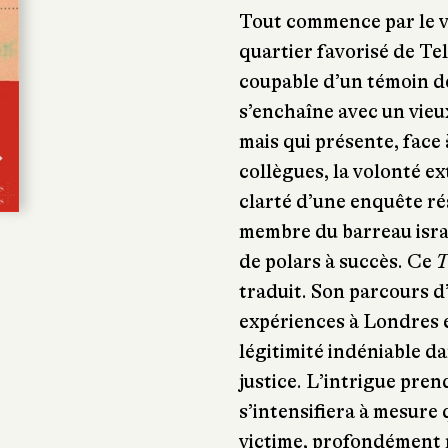
Tout commence par le v
quartier favorisé de Tel
coupable d’un témoin dé
s’enchaîne avec un vieux 
mais qui présente, face 
collègues, la volonté ext
clarté d’une enquête ré
membre du barreau israé
de polars à succès. Ce
T
traduit. Son parcours d
expériences à Londres e
légitimité indéniable da
justice. L’intrigue pren
s’intensifiera à mesure 
victime, profondément me