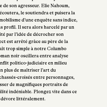
ête de son agresseur. Elie Nahoum,
’écoutera, le soutiendra et puisera la
mobilisme d’une enquête sans indice,
 profil. Il sera alors harcelé par un
ité par l’idée de décrocher son
ct est arrêté grâce au père de la
raît trop simple à notre Columbo
roman noir oscillera entre analyse
nflit politico-judiciaire en milieu
 plus de maîtriser l’art du
chassés-croisés entre personnages,
sser de magnifiques portraits de
lité indéniable. Plongez vite dans ce
 dévore littéralement.