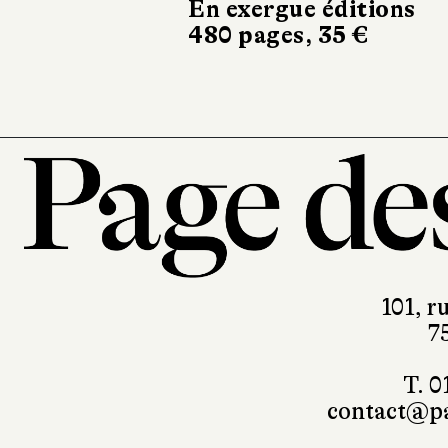
En exergue éditions
480 pages, 35 €
101, r
7
T. 0
contact@pa