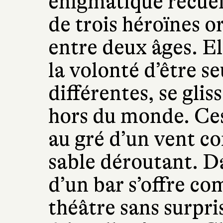
énigmatique recueil
de trois héroïnes o
entre deux âges. E
la volonté d’être s
différentes, se gli
hors du monde. Ces
au gré d’un vent co
sable déroutant. Da
d’un bar s’offre co
théâtre sans surpri