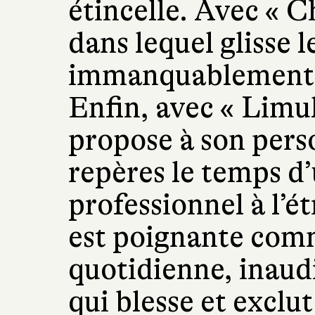
étincelle. Avec « Ch
dans lequel glisse
immanquablement 
Enfin, avec « Limul
propose à son pers
repères le temps d
professionnel à l’é
est poignante comme
quotidienne, inaudi
qui blesse et exclu