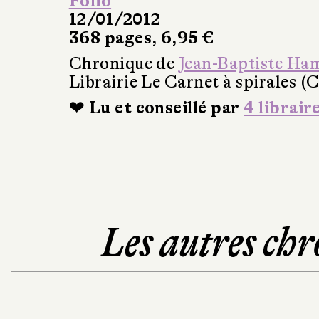
Folio
12/01/2012
368 pages, 6,95 €
Chronique de
Jean-Baptiste Ha
Librairie Le Carnet à spirales (
❤ Lu et conseillé par
4 librair
Les autres chr