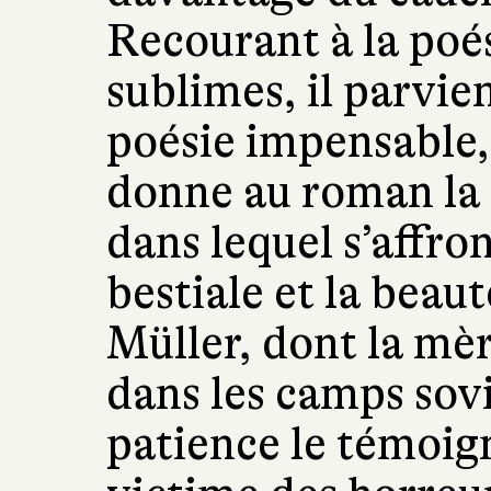
Recourant à la poé
sublimes, il parvien
poésie impensable,
donne au roman la 
dans lequel s’affro
bestiale et la beaut
Müller, dont la mè
dans les camps sovi
patience le témoig