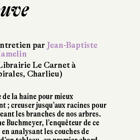
ouve
ntretien par
Jean-Baptiste
amelin
Librairie Le Carnet à
pirales, Charlieu)
 de la haine pour mieux
t ; creuser jusqu’aux racines pour
eant les branches de nos arbres.
he Buchmeyer, l’enquêteur de ce
, en analysant les couches de