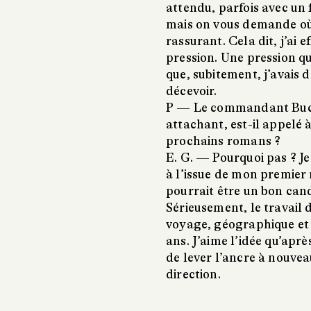
attendu, parfois avec un 
mais on vous demande où 
rassurant. Cela dit, j’ai 
pression. Une pression q
que, subitement, j’avais d
décevoir.
P —
Le commandant Buc
attachant, est-il appelé
prochains romans ?
E. G. —
Pourquoi pas ? Je
à l’issue de mon premier
pourrait être un bon cand
Sérieusement, le travail 
voyage, géographique et
ans. J’aime l’idée qu’apr
de lever l’ancre à nouve
direction.