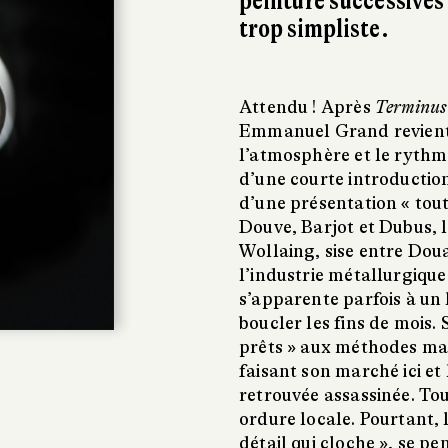
peinture successives
trop simpliste.
Attendu ! Après
Terminus
Emmanuel Grand revient 
l’atmosphère et le rythme,
d’une courte introduction
d’une présentation « tout
Douve, Barjot et Dubus, le
Wollaing, sise entre Doua
l’industrie métallurgique
s’apparente parfois à un
boucler les fins de mois.
prêts » aux méthodes maf
faisant son marché ici et
retrouvée assassinée. To
ordure locale. Pourtant
détail qui cloche », se pe