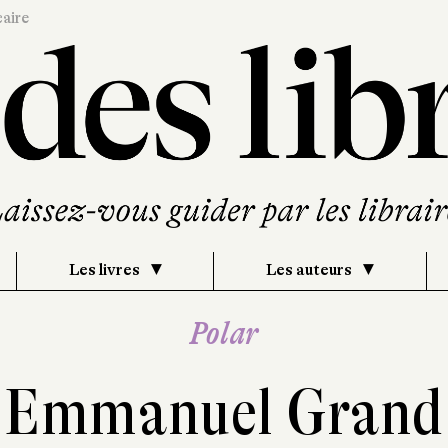
caire
Les livres
Les auteurs
Polar
Emmanuel Grand