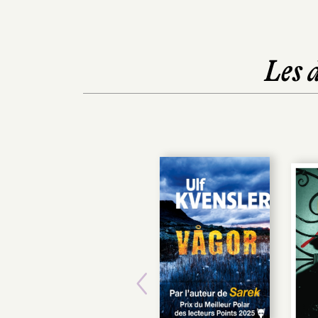
Les 
Previous