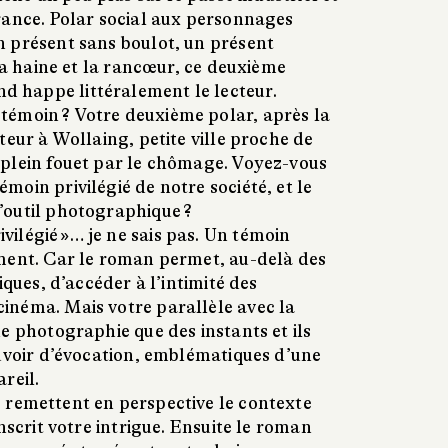
rance. Polar social aux personnages
 présent sans boulot, un présent
 la haine et la rancœur, ce deuxième
happe littéralement le lecteur.
témoin ? Votre deuxième polar, après la
teur à Wollaing, petite ville proche de
plein fouet par le chômage. Voyez-vous
oin privilégié de notre société, et le
’outil photographique ?
rivilégié »… je ne sais pas. Un témoin
ment. Car le roman permet, au-delà des
iques, d’accéder à l’intimité des
néma. Mais votre parallèle avec la
e photographie que des instants et ils
ouvoir d’évocation, emblématiques d’une
reil.
 remettent en perspective le contexte
nscrit votre intrigue. Ensuite le roman