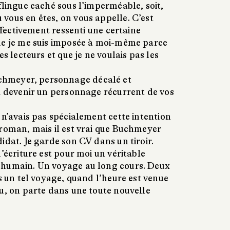
flingue caché sous l’imperméable, soit,
vous en êtes, on vous appelle. C’est
effectivement ressenti une certaine
ue je me suis imposée à moi-même parce
es lecteurs et que je ne voulais pas les
hmeyer, personnage décalé et
 à devenir un personnage récurrent de vos
 n’avais pas spécialement cette intention
 roman, mais il est vrai que Buchmeyer
idat. Je garde son CV dans un tiroir.
d’écriture est pour moi un véritable
 humain. Un voyage au long cours. Deux
ès un tel voyage, quand l’heure est venue
au, on parte dans une toute nouvelle