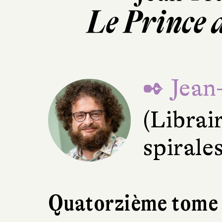
Le Prince 
✒ Jean
(Librai
spirale
Quatorzième tome 