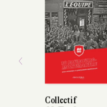
Previous
Maxime Girarde