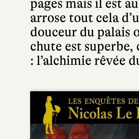
pages mais il est au
arrose tout cela d’
douceur du palais o
chute est superbe,
: l’alchimie rêvée d