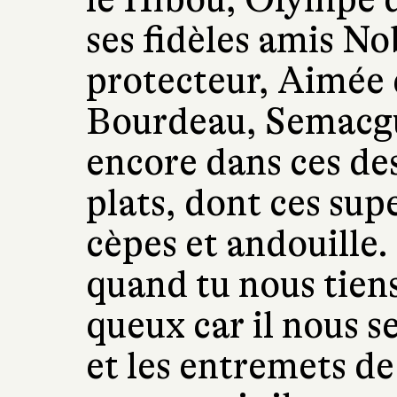
ses fidèles amis No
protecteur, Aimée 
Bourdeau, Semacg
encore dans ces des
plats, dont ces sup
cèpes et andouille
quand tu nous tiens
queux car il nous se
et les entremets de 