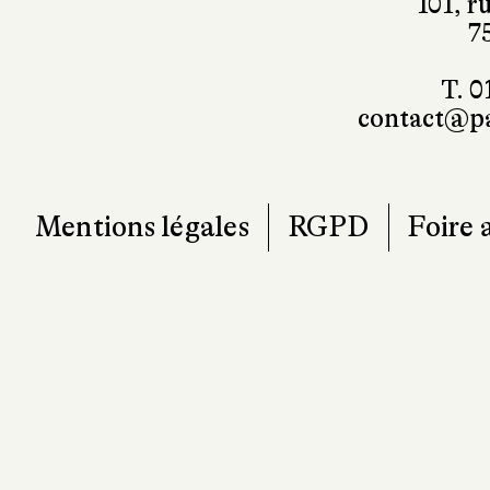
T. 0
contact@pa
Mentions légales
RGPD
Foire 