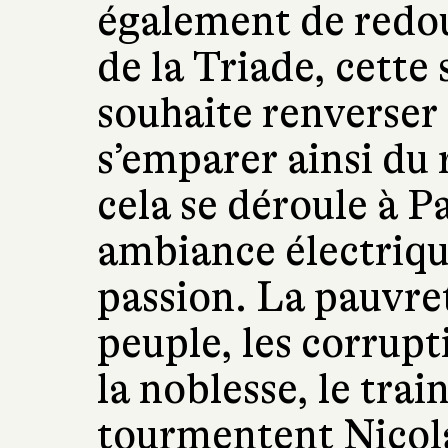
également de redou
de la Triade, cette 
souhaite renverser 
s’emparer ainsi d
cela se déroule à P
ambiance électriqu
passion. La pauvre
peuple, les corrupt
la noblesse, le trai
tourmentent Nicola