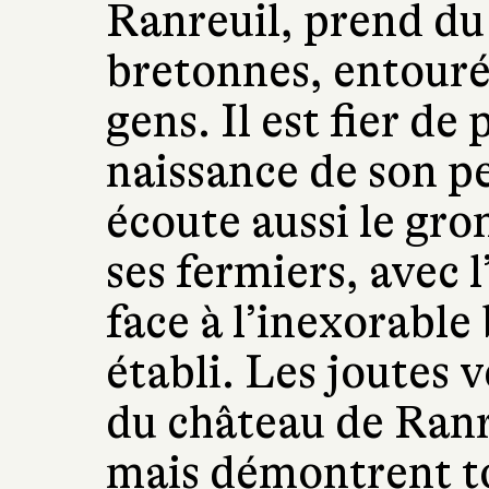
Ranreuil, prend du 
bretonnes, entouré 
gens. Il est fier de 
naissance de son peti
écoute aussi le gr
ses fermiers, avec 
face à l’inexorabl
établi. Les joutes 
du château de Ranre
mais démontrent to