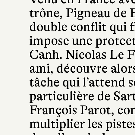
trône, Pigneau de 
double conflit qui f
impose une protect
Canh. Nicolas Le F
ami, découvre alors
tâche qui l’attend 
particulière de Sar
François Parot, con
multiplier les pist