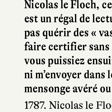
Nicolas le Floch, c
est un régal de lect
pas quérir des « va
faire certifier sans
vous puissiez ensu
ni m’envoyer dans l
mensonge avéré ou 
1787. Nicolas le Fl