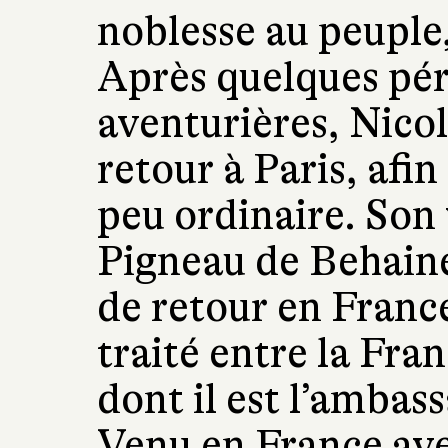
noblesse au peuple,
Après quelques pér
aventurières, Nicol
retour à Paris, afi
peu ordinaire. Son 
Pigneau de Behaine
de retour en France
traité entre la Fra
dont il est l’ambas
Venu en France ave