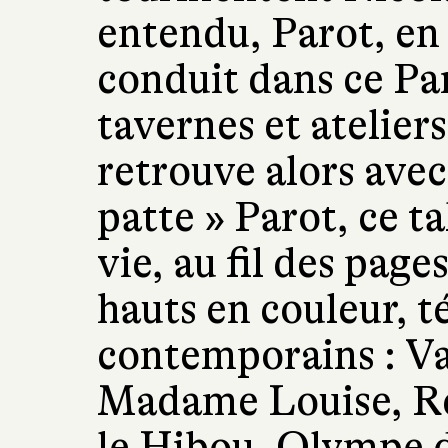
entendu, Parot, en 
conduit dans ce Par
tavernes et ateliers
retrouve alors ave
patte » Parot, ce t
vie, au fil des pag
hauts en couleur, t
contemporains : Va
Madame Louise, Res
le Hibou, Olympe 