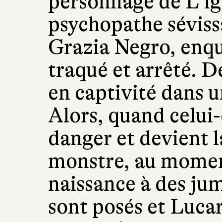
personnage de L’ig
psychopathe séviss
Grazia Negro, enquê
traqué et arrêté. D
en captivité dans u
Alors, quand celui-
danger et devient l
monstre, au momen
naissance à des ju
sont posés et Lucar