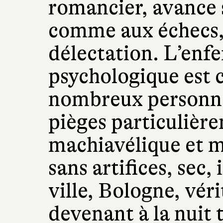
romancier, avance s
comme aux échecs, 
délectation. L’enf
psychologique est c
nombreux personna
pièges particulièr
machiavélique et my
sans artifices, sec
ville, Bologne, vér
devenant à la nuit 