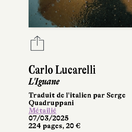
Carlo Lucarelli
L'Iguane
Traduit de l'italien par Serge
Quadruppani
Métailié
07/03/2025
224 pages, 20 €