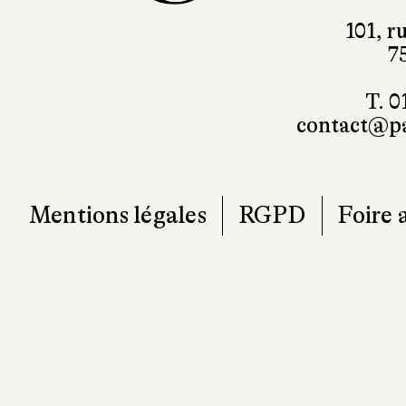
7
T. 0
contact@pa
Mentions légales
RGPD
Foire 