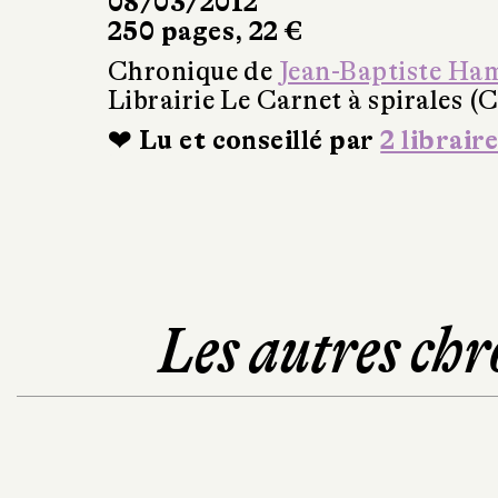
08/03/2012
250 pages, 22 €
Chronique de
Jean-Baptiste Ha
Librairie Le Carnet à spirales (
❤ Lu et conseillé par
2 libraire
Les autres chr