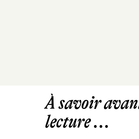
À savoir avant
lecture ...