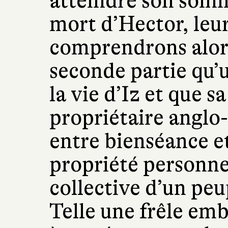
atteindre son somm
mort d’Hector, leur
comprendrons alors 
seconde partie qu’u
la vie d’Iz et que s
propriétaire anglo-i
entre bienséance et
propriété personnel
collective d’un peu
Telle une frêle emb