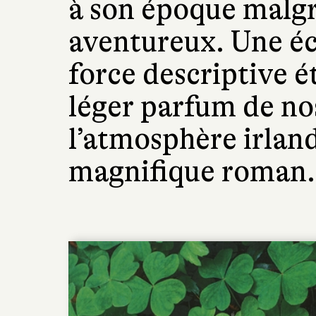
à son époque malgr
aventureux. Une éc
force descriptive 
léger parfum de nos
l’atmosphère irlan
magnifique roman.