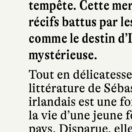
tempête. Cette mer 
récifs battus par le
comme le destin d’
mystérieuse.
Tout en délicatess
littérature de Séba
irlandais est une f
la vie d’une jeune 
pays. Disparue, elle