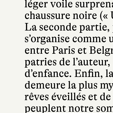
léger voile surpren
chaussure noire (« 
La seconde partie, 
s’organise comme u
entre Paris et Belgr
patries de l’auteur
d’enfance. Enfin, l
demeure la plus mys
rêves éveillés et de
peuplent notre so