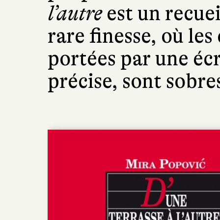
l’autre
est un recuei
rare finesse, où le
portées par une écr
précise, sont sobres