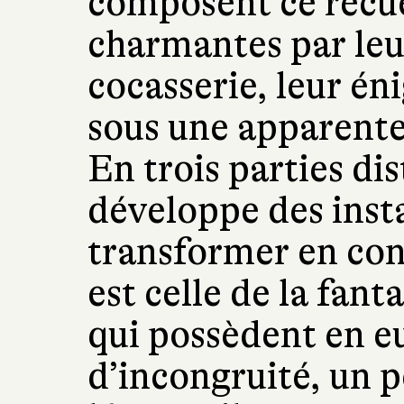
composent ce recue
charmantes par leur
cocasserie, leur 
sous une apparente
En trois parties di
développe des insta
transformer en con
est celle de la fanta
qui possèdent en eu
d’incongruité, un pe