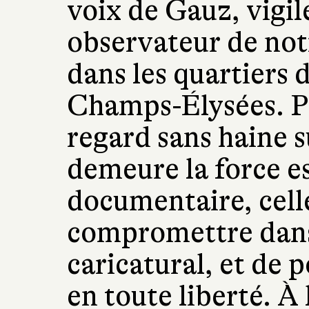
voix de Gauz, vigile
observateur de not
dans les quartiers d
Champs-Élysées. Pri
regard sans haine s
demeure la force e
documentaire, cell
compromettre dans 
caricatural, et de p
en toute liberté. À 