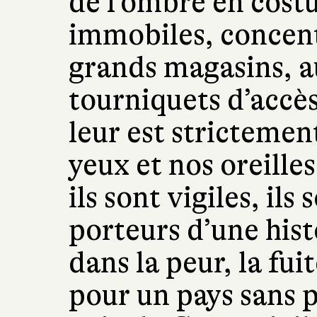
de l’ombre en cost
immobiles, concent
grands magasins, au
tourniquets d’accès
leur est strictement
yeux et nos oreilles
ils sont vigiles, ils
porteurs d’une his
dans la peur, la fu
pour un pays sans p