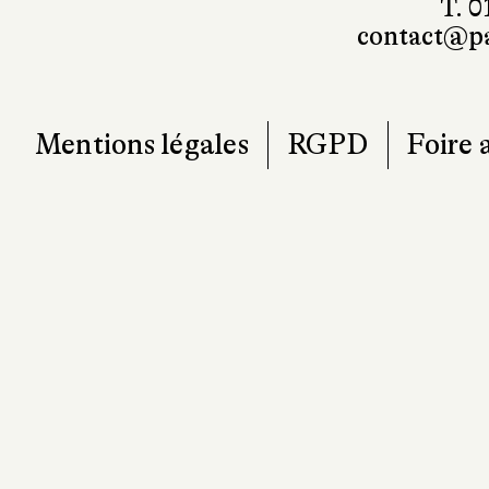
T. 0
contact@pa
Mentions légales
RGPD
Foire 