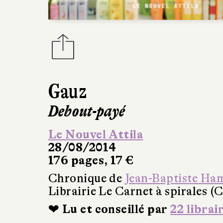
Gauz
Debout-payé
Le Nouvel Attila
28/08/2014
176 pages, 17 €
Chronique de
Jean-Baptiste Ha
Librairie Le Carnet à spirales (
❤ Lu et conseillé par
22 librai