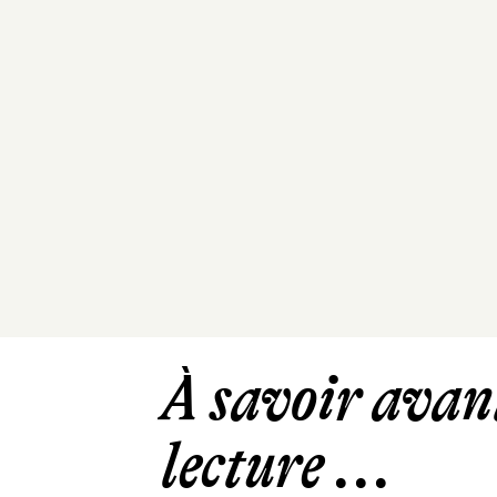
À savoir avant
lecture ...