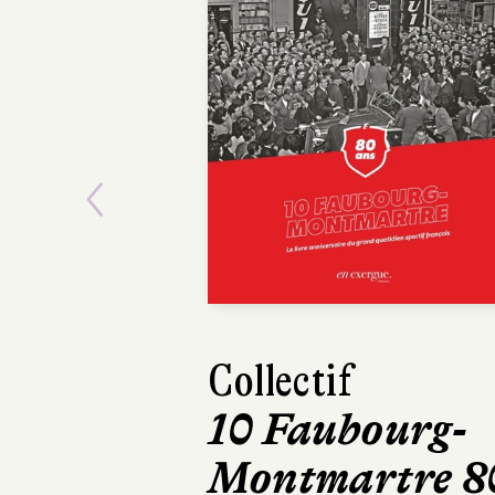
Previous
Collectif
Maxime Gi
10 Faubourg-
Mourir 
Montmartre 8
fois