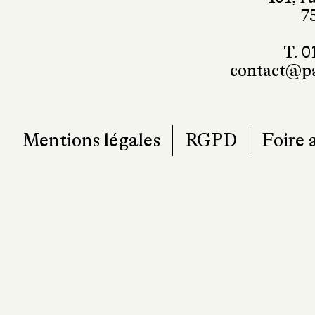
7
T. 0
contact@pa
Mentions légales
RGPD
Foire 