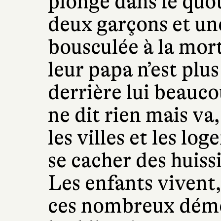
plonge dans le quot
deux garçons et une 
bousculée à la mort
leur papa n’est plus 
derrière lui beauc
ne dit rien mais va,
les villes et les lo
se cacher des huissi
Les enfants vivent
ces nombreux dém