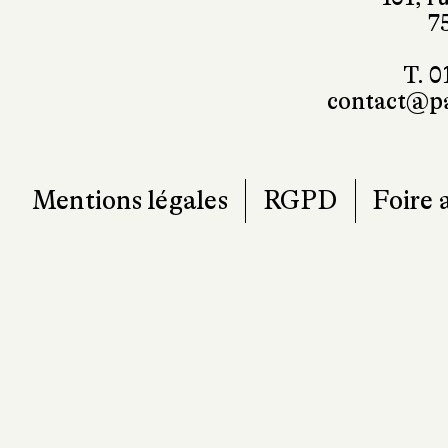
7
T. 0
contact@pa
Mentions légales
RGPD
Foire 