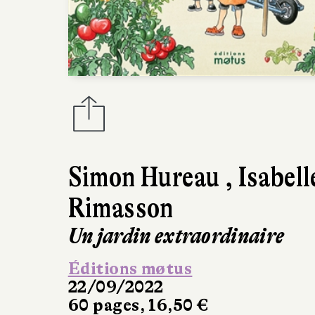
Simon Hureau
,
Isabell
Rimasson
Un jardin extraordinaire
Éditions møtus
22/09/2022
60 pages, 16,50 €