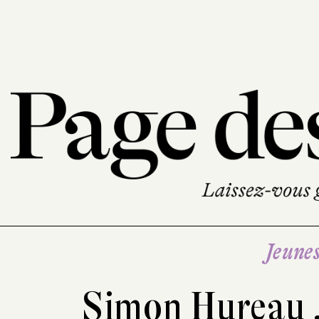
Jeune
Simon Hureau