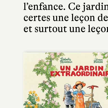
l’enfance. Ce jardi
certes une leçon d
et surtout une leço