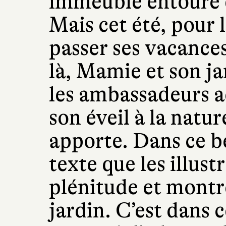
immeuble entouré d
Mais cet été, pour l
passer ses vacance
là, Mamie et son ja
les ambassadeurs ac
son éveil à la nature
apporte. Dans ce be
texte que les illust
plénitude et montr
jardin. C’est dans