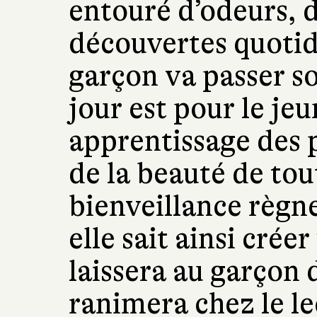
entouré d’odeurs, d
découvertes quotid
garçon va passer s
jour est pour le je
apprentissage des 
de la beauté de tou
bienveillance règn
elle sait ainsi crée
laissera au garçon 
ranimera chez le le