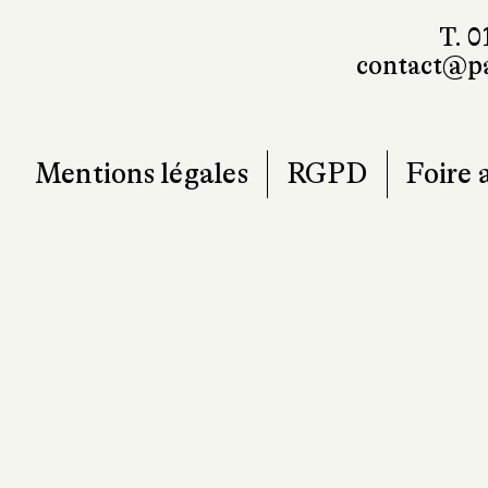
T. 0
contact@pa
Mentions légales
RGPD
Foire 