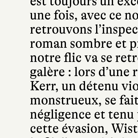
est toujours un ex
une fois, avec ce 
retrouvons l’inspe
roman sombre et p
notre flic va se re
galère : lors d’une
Kerr, un détenu vi
monstrueux, se fait
négligence et tenu
cette évasion, Wis