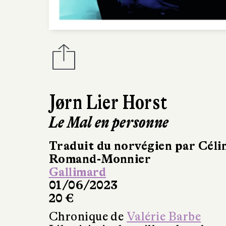
Jørn Lier Horst
Le Mal en personne
Traduit du norvégien par Céli
Romand-Monnier
Gallimard
01/06/2023
20 €
Chronique de
Valérie Barbe