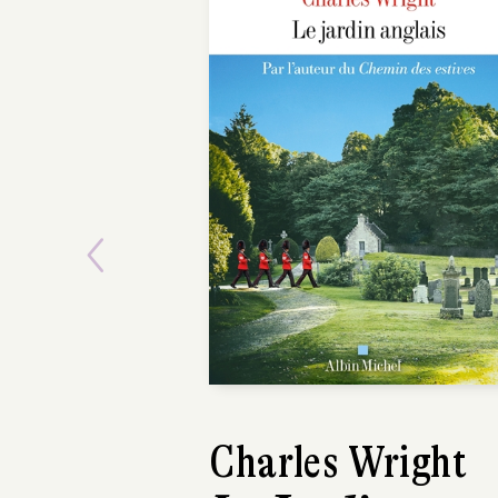
Previous
Charles Wright
Bertrand Pré