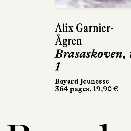
Alix Garnier-
Ågren
Brasaskoven, 
1
Bayard Jeunesse
364 pages, 19,90 €