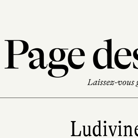
Ludivin