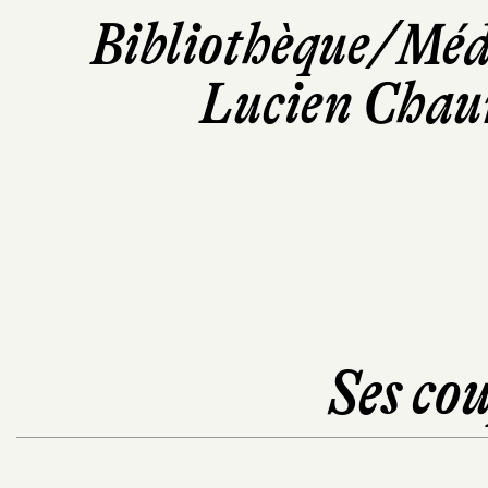
Bibliothèque/Méd
Lucien Chaum
Ses cou