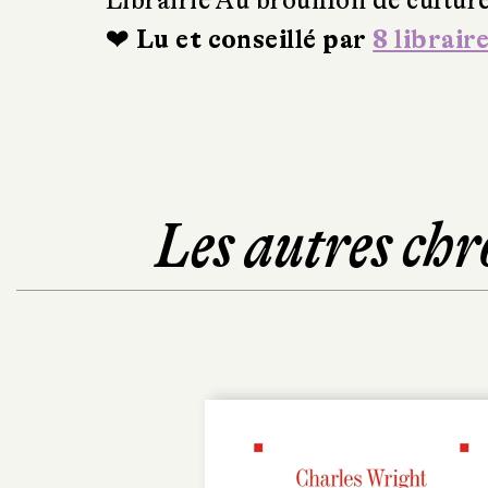
Librairie Au brouillon de cultur
❤ Lu et conseillé par
8 librair
Les autres chr