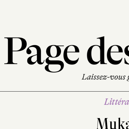
Littéra
Muka