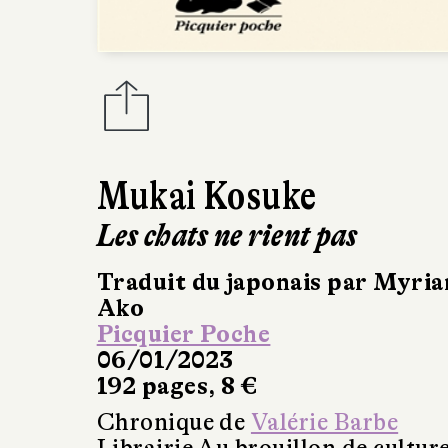
Mukai Kosuke
Les chats ne rient pas
Traduit du japonais par Myria
Ako
Picquier Poche
06/01/2023
192 pages, 8 €
Chronique de
Valérie Barbe