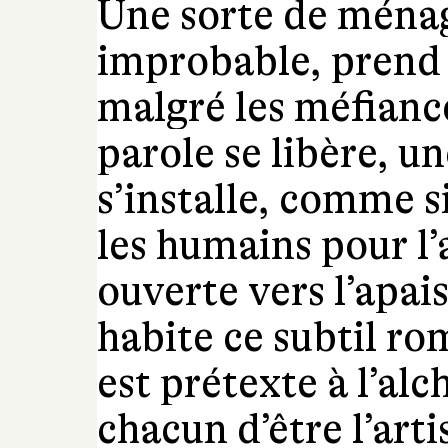
Une sorte de ménag
improbable, prend 
malgré les méfiance
parole se libère, u
s’installe, comme s
les humains pour l’
ouverte vers l’apai
habite ce subtil ro
est prétexte à l’al
chacun d’être l’arti