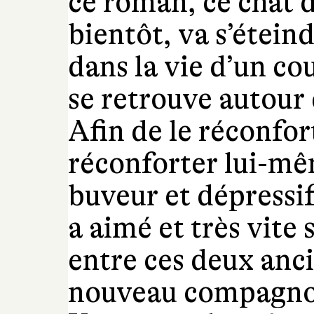
ce roman, ce chat d
bientôt, va s’éteind
dans la vie d’un cou
se retrouve autour d
Afin de le réconfor
réconforter lui-mê
buveur et dépressif,
a aimé et très vite
entre ces deux anc
nouveau compagnon