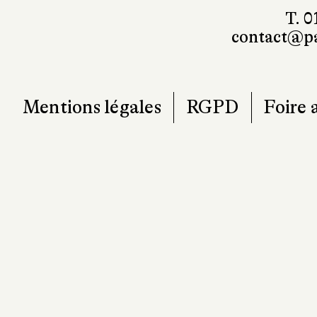
T. 0
contact@pa
Mentions légales
RGPD
Foire 