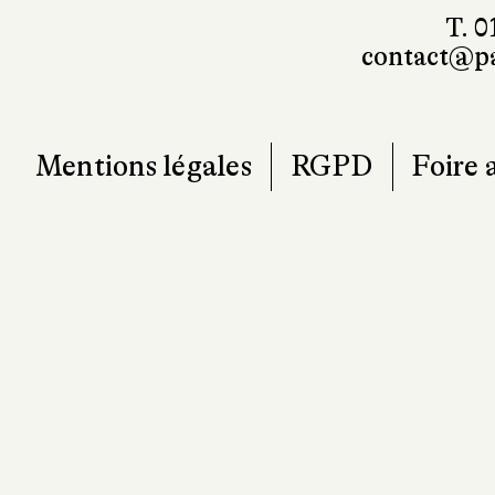
T. 0
contact@pa
Mentions légales
RGPD
Foire 