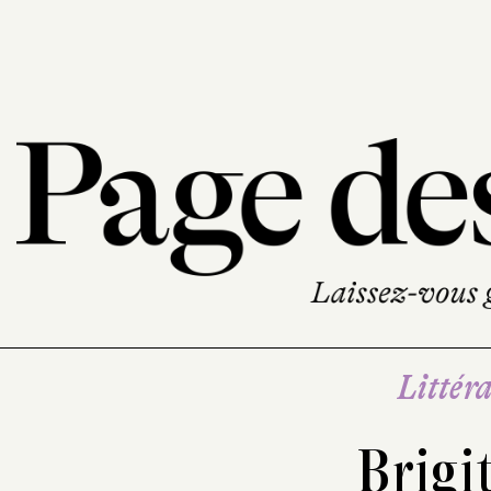
Littéra
Brigi