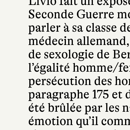
Livio fait un exposé
Seconde Guerre mon
parler à sa classe 
médecin allemand, 
de sexologie de Ber
l’égalité homme/fe
persécution des h
paragraphe 175 et d
été brûlée par les n
émotion qu’il com