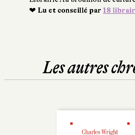
❤ Lu et conseillé par
18 librai
Les autres chr