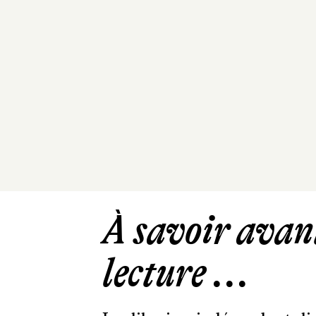
À savoir avant
lecture ...