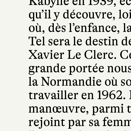
Kabylie en 1939, éc
qu’il y découvre, l
où, dès l’enfance, l
Tel sera le destin 
Xavier Le Clerc. C
grande portée nous 
la Normandie où so
travailler en 1962. 
manœuvre, parmi ta
rejoint par sa femm