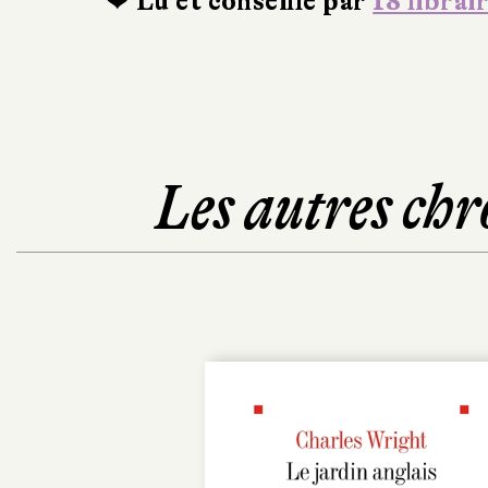
❤ Lu et conseillé par
18 librai
Les autres chr