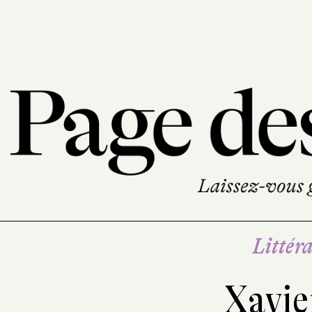
Littéra
Xavie