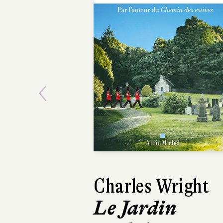
Previous
Charles Wright
Bertrand
Le Jardin
L'Éléga