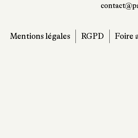
contact@pa
Mentions légales
RGPD
Foire 