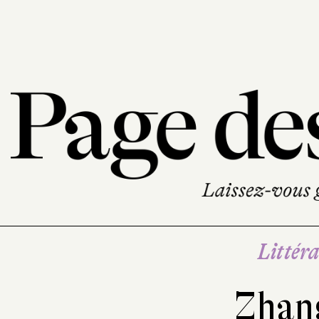
Littéra
Zhan