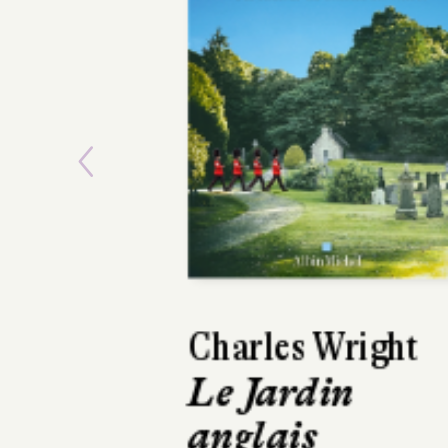
Previous
Bertrand Prévost
L'Élégance
animale