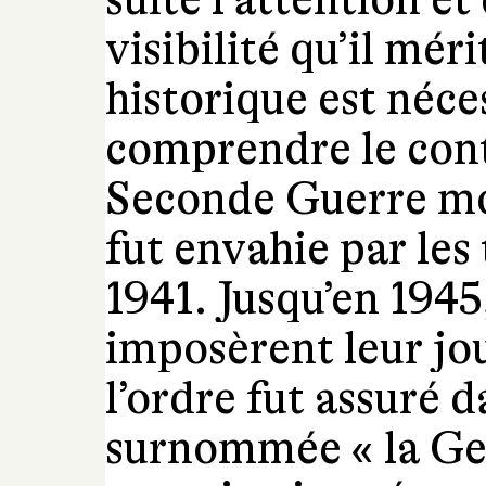
visibilité qu’il mér
historique est néc
comprendre le cont
Seconde Guerre mon
fut envahie par les
1941. Jusqu’en 1945
imposèrent leur jo
l’ordre fut assuré da
surnommée « la Ges