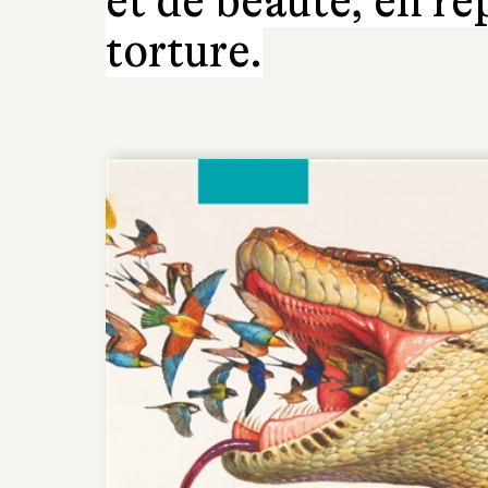
et de beauté, en rép
torture.