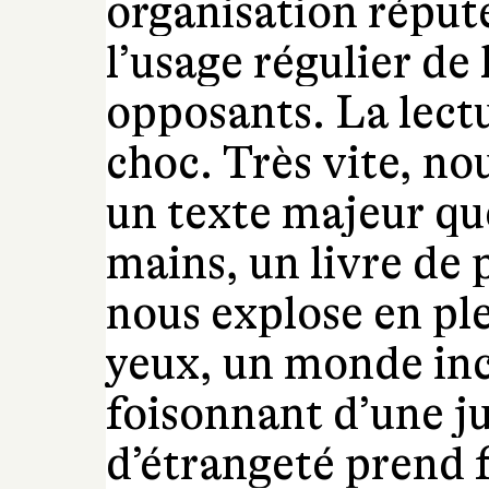
organisation réputé
l’usage régulier de 
opposants. La lectu
choc. Très vite, n
un texte majeur qu
mains, un livre de
nous explose en ple
yeux, un monde inc
foisonnant d’une j
d’étrangeté prend 