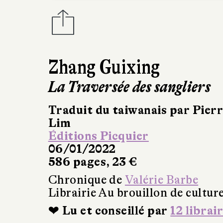
Zhang Guixing
La Traversée des sangliers
Traduit du taiwanais par Pie
Lim
Éditions Picquier
06/01/2022
586 pages, 23 €
Chronique de
Valérie Barbe
Librairie Au brouillon de cultur
❤ Lu et conseillé par
12 librai