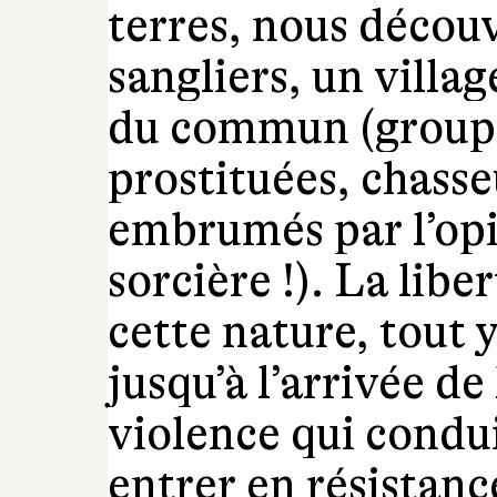
terres, nous décou
sangliers, un villa
du commun (groupe
prostituées, chass
embrumés par l’op
sorcière !). La libe
cette nature, tout y
jusqu’à l’arrivée de
violence qui condui
entrer en résistanc