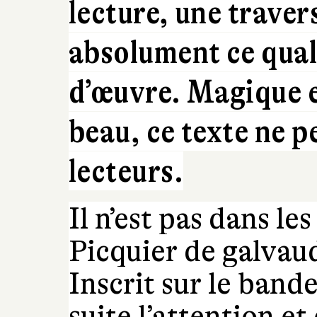
lecture, une traver
absolument ce quali
d’œuvre.
Magique et
beau, ce texte ne p
lecteurs.
Il n’est pas dans le
Picquier de galvau
Inscrit sur le bande
suite l’attention et