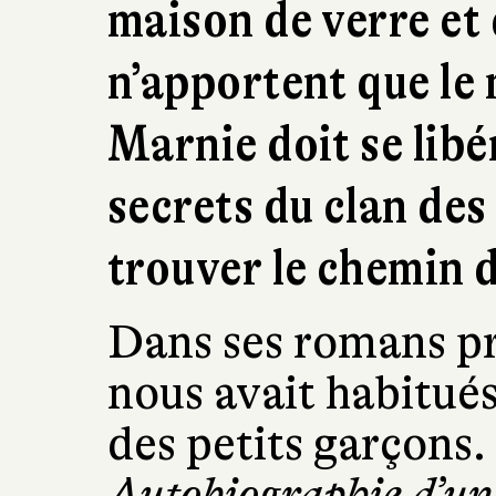
maison de verre et
n’apportent que le 
Marnie doit se libé
secrets du clan de
trouver le chemin de
Dans ses romans pr
nous avait habitués
des petits garçons. 
Autobiographie d’un