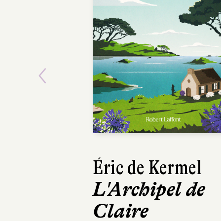
Previous
Claudie Galla
Les Jardins 
Torcello