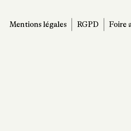
T. 0
contact@pa
Mentions légales
RGPD
Foire 