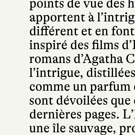
points de vue des 
apportent à l’intri
différent et en font
inspiré des films d
romans d’Agatha Ch
l’intrigue, distillé
comme un parfum d
sont dévoilées que 
dernières pages. L’
une île sauvage, p