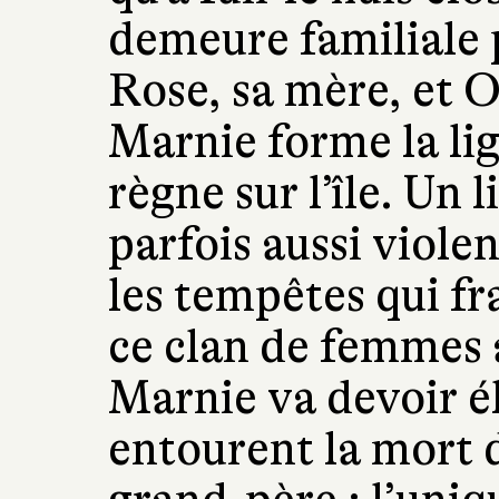
demeure familiale p
Rose, sa mère, et O
Marnie forme la li
règne sur l’île. Un
parfois aussi viole
les tempêtes qui fr
ce clan de femmes 
Marnie va devoir él
entourent la mort d