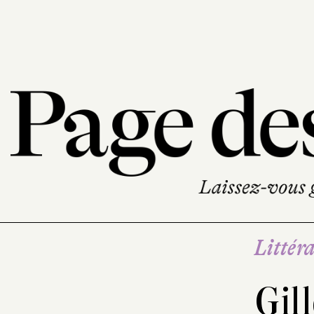
Littéra
Gil