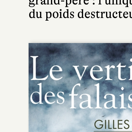
grand-père : l’uniq
du poids destructe