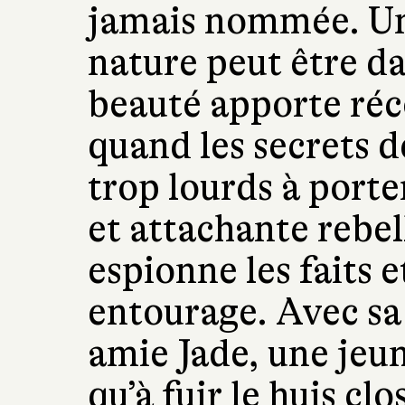
jamais nommée. Un 
nature peut être d
beauté apporte réc
quand les secrets 
trop lourds à port
et attachante rebe
espionne les faits e
entourage. Avec sa
amie Jade, une jeun
qu’à fuir le huis cl