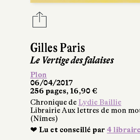
Gilles Paris
Le Vertige des falaises
Plon
06/04/2017
256 pages, 16,90 €
Chronique de
Lydie Baillie
Librairie Aux lettres de mon mo
(Nîmes)
❤ Lu et conseillé par
4 librair