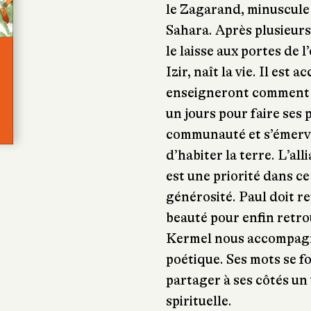
le Zagarand, minuscule 
Sahara. Après plusieurs
le laisse aux portes de l
Izir, naît la vie. Il est a
enseigneront comment cu
un jours pour faire ses 
communauté et s’émerve
d’habiter la terre. L’al
est une priorité dans ce
générosité. Paul doit re
beauté pour enfin retro
Kermel nous accompagn
poétique. Ses mots se f
partager à ses côtés un
spirituelle.