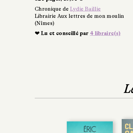
Chronique de
Lydie Baillie
Librairie Aux lettres de mon moulin
(Nîmes)
❤ Lu et conseillé par
4 libraire(s)
L