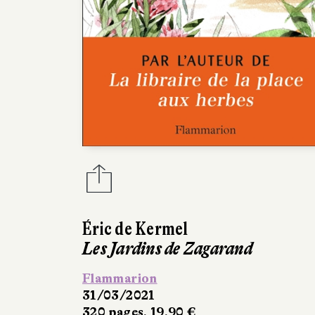
Éric de Kermel
Les Jardins de Zagarand
Flammarion
31/03/2021
320 pages, 19,90 €