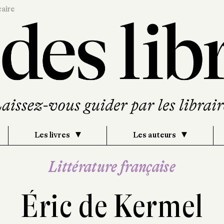
caire
Les livres
Les auteurs
Littérature française
Éric de Kermel