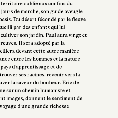
territoire oublié aux confins du
 jours de marche, son guide aveugle
’oasis. Du désert fécondé par le fleuve
ccueilli par des enfants qui lui
ltiver son jardin. Paul aura vingt et
preuves. Il sera adopté par la
illera devant cette autre manière
liance entre les hommes et la nature
 pays d’apprentissage et de
trouver ses racines, revenir vers la
uver la saveur du bonheur. Éric de
e sur un chemin humaniste et
ont images, donnent le sentiment de
 voyage d'une grande richesse