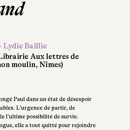
rand
 Lydie Baillie
Librairie Aux lettres de
on moulin, Nîmes)
plongé Paul dans un état de désespoir
ables. L’urgence de partir, de
e l’ultime possibilité de survie.
gue, elle a tout quitté pour rejoindre