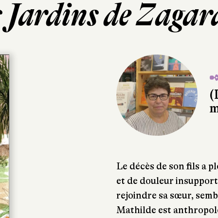
 Jardins de Zaga
✒
(
m
Le décès de son fils a 
et de douleur insupport
rejoindre sa sœur, sembl
Mathilde est anthropolo