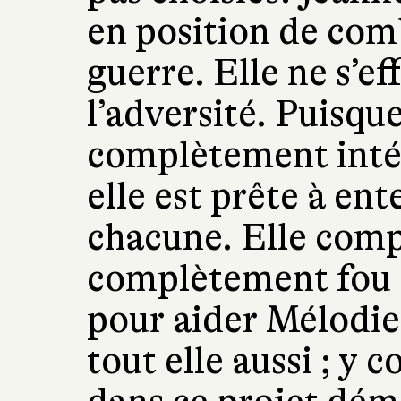
en position de com
guerre. Elle ne s’ef
l’adversité. Puisqu
complètement intég
elle est prête à ent
chacune. Elle comp
complètement fou q
pour aider Mélodie,
tout elle aussi ; y 