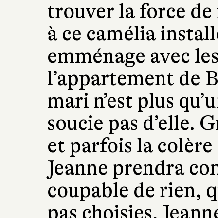
trouver la force d
à ce camélia instal
emménage avec les
l’appartement de B
mari n’est plus qu’
soucie pas d’elle. G
et parfois la colèr
Jeanne prendra cons
coupable de rien, q
pas choisies. Jeann