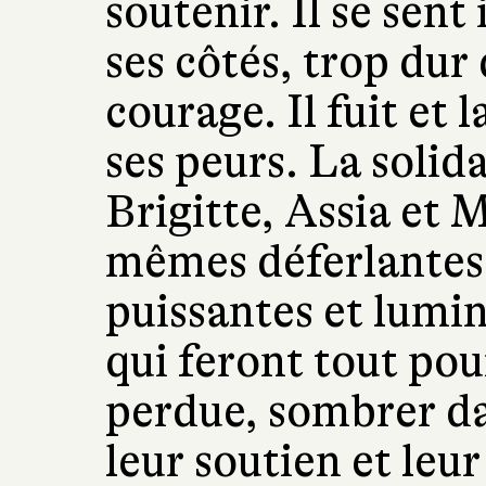
soutenir. Il se sent
ses côtés, trop dur di
courage. Il fuit et 
ses peurs. La solid
Brigitte, Assia et 
mêmes déferlantes
puissantes et lumi
qui feront tout pou
perdue, sombrer dan
leur soutien et leu