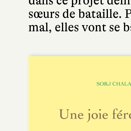
dans ce projet dém
sœurs de bataille. 
mal, elles vont se b