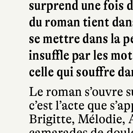
surprend une fois d
du roman tient dans
se mettre dans la p
insuffle par les mot
celle qui souffre da
Le roman s’ouvre s
c’est l’acte que s’
Brigitte, Mélodie, 
camarades de doule