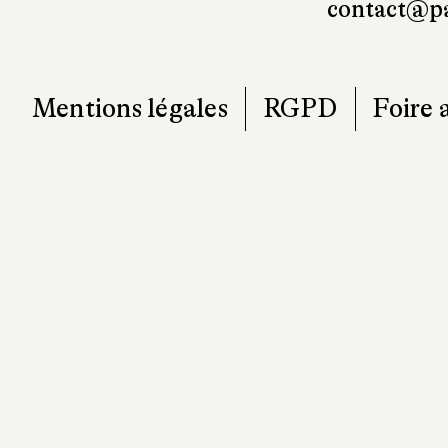
contact@pa
Mentions légales
RGPD
Foire 