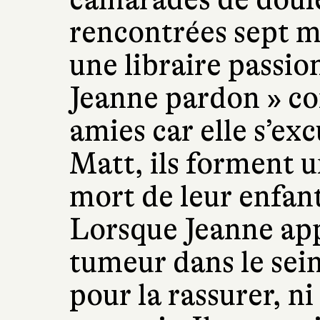
rencontrées sept mo
une libraire passio
Jeanne pardon » c
amies car elle s’ex
Matt, ils forment u
mort de leur enfan
Lorsque Jeanne app
tumeur dans le sein
pour la rassurer, ni