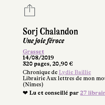
Sorj Chalandon
Une joie féroce
Grasset
14/08/2019
320 pages, 20,90 €
Chronique de
Lydie Baillie
Librairie Aux lettres de mon mo
(Nîmes)
❤ Lu et conseillé par
27 librai