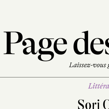
Littéra
Sorj 