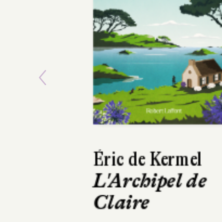
Previous
Claudie Gallay
Les Jardins de
Torcello