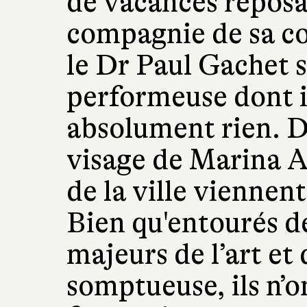
de vacances reposa
compagnie de sa co
le Dr Paul Gachet 
performeuse dont i
absolument rien. D
visage de Marina A
de la ville viennent
Bien qu'entourés d
majeurs de l’art et
somptueuse, ils n’o