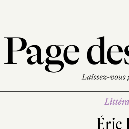
Littéra
Éric 