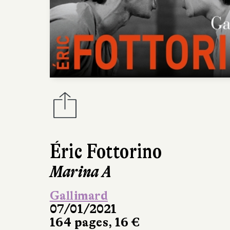
Éric Fottorino
Marina A
Gallimard
07/01/2021
164 pages, 16 €