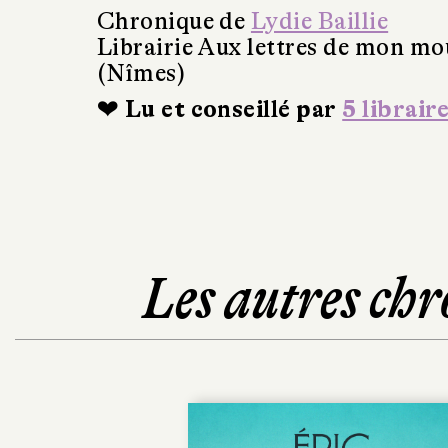
Chronique de
Lydie Baillie
Librairie Aux lettres de mon mo
(Nîmes)
❤ Lu et conseillé par
5 librair
Les autres chr