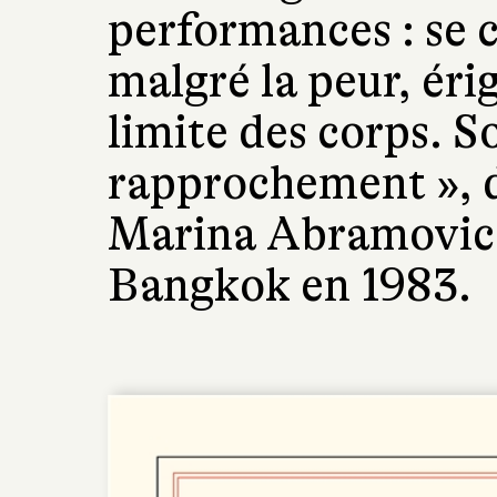
performances : se 
malgré la peur, érig
limite des corps. S
rapprochement », 
Marina Abramovic 
Bangkok en 1983.