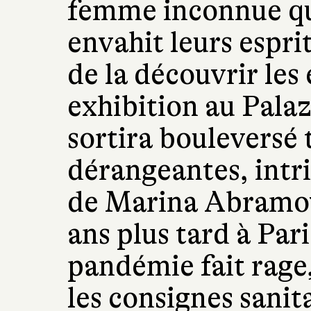
femme inconnue qu
envahit leurs espri
de la découvrir les
exhibition au Palaz
sortira bouleversé 
dérangeantes, intri
de Marina Abramov
ans plus tard à Pari
pandémie fait rage,
les consignes sanit