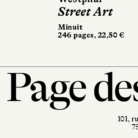
Street Art
Minuit
246 pages, 22,50 €
101, r