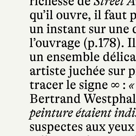
richesse de
Street A
qu’il ouvre, il faut
un instant sur une 
l’ouvrage (p.178). I
un ensemble délica
artiste juchée sur p
tracer le signe ∞ :
«
Bertrand Westpha
peinture étaient indi
suspectes aux yeux 