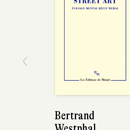
Previous
Bertrand
Westphal