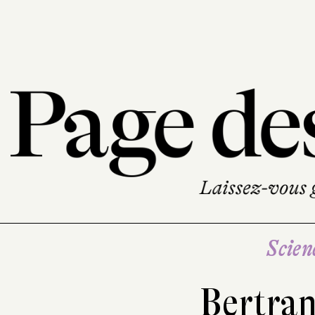
Scien
Bertra