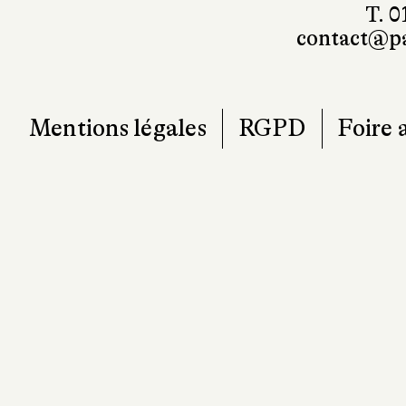
7
T. 0
contact@pa
Mentions légales
RGPD
Foire 