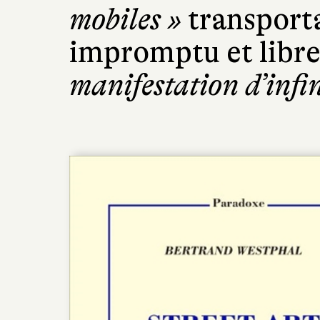
mobiles »
transport
impromptu et libr
manifestation d’infin