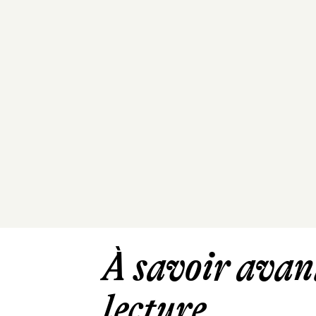
À savoir avant
lecture ...