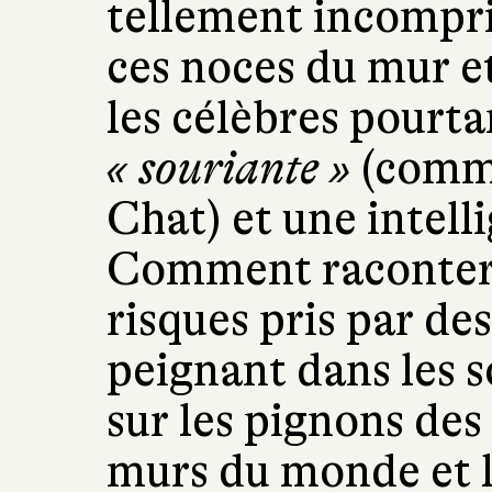
tellement incompri
ces noces du mur et
les célèbres pourta
« souriante »
(comme
Chat) et une intel
Comment raconter s
risques pris par de
peignant dans les 
sur les pignons des
murs du monde et 