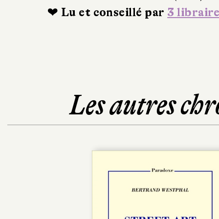
❤ Lu et conseillé par
3 librair
Les autres chr