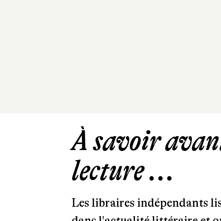
À savoir avant
lecture ...
Les libraires indépendants l
dans l'actualité littéraire et 