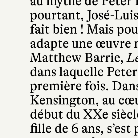
au mythe de Peter 
pourtant, José-Luis
fait bien ! Mais pour 
adapte une œuvre 
Matthew Barrie,
Le
dans laquelle Peter
première fois. Dans
Kensington, au cœu
début du XXe siècl
fille de 6 ans, s’es