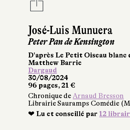
José-Luis Munuera
Peter Pan de Kensington
D'après Le Petit Oiseau blanc
Matthew Barrie
Dargaud
30/08/2024
96 pages, 21 €
Chronique de
Arnaud Bresson
Librairie Sauramps Comédie (Mo
❤ Lu et conseillé par
12 librai