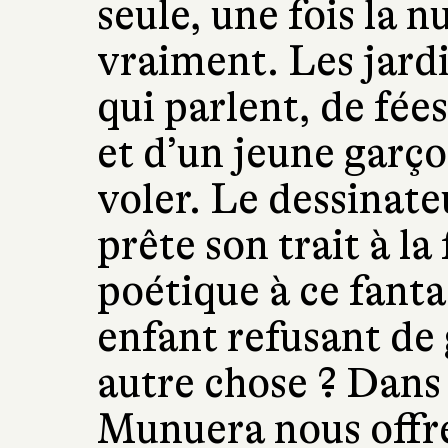
seule, une fois la 
vraiment. Les jard
qui parlent, de fée
et d’un jeune garço
voler. Le dessinate
prête son trait à l
poétique à ce fant
enfant refusant de 
autre chose ? Dans
Munuera nous offre