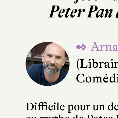
Peter Pan
✒ Arna
(Librai
Comédie
Difficile pour un d