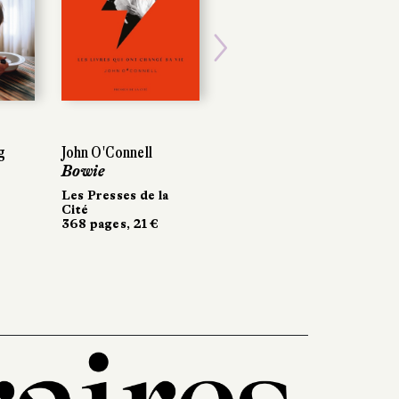
Next
g
John O'Connell
Bowie
Les Presses de la
Cité
368 pages, 21 €