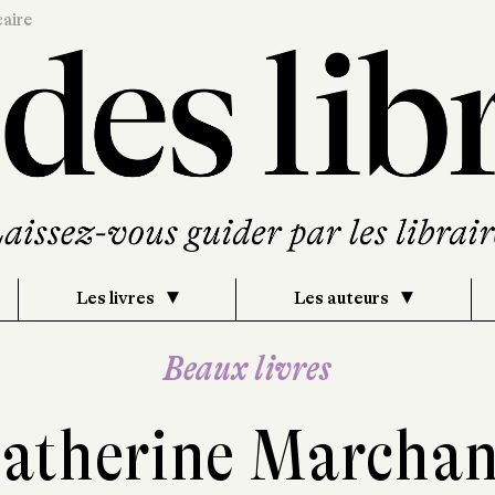
caire
Les livres
Les auteurs
Beaux livres
atherine Marcha