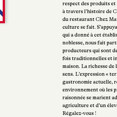
respect des produits et 
à travers l’histoire de 
du restaurant Chez Matt
culture se fait. S’appuya
qui a donné à cet établi
noblesse, nous fait par
producteurs qui sont de
fois traditionnelles et 
maison. La richesse de l
sens. L’expression « ter
gastronomie actuelle, 
environnement où les pr
raisonnée se marient a
agriculture et d’un élev
Régalez-vous !