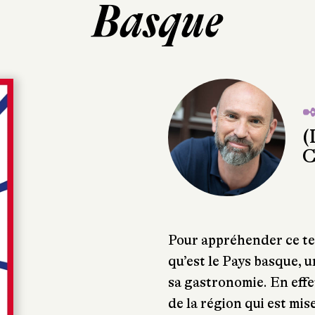
Basque
✒
(
C
Pour appréhender ce te
qu’est le Pays basque, u
sa gastronomie. En effet,
de la région qui est mis