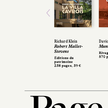
Previous
Richard Klein
Davi
Robert Mallet-
Muni
Stevens
Riva
570 p
Éditions du
patrimoine
238 pages, 39 €