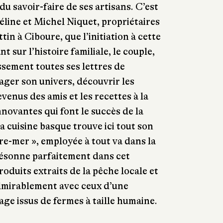
du savoir-faire de ses artisans. C’est
Céline et Michel Niquet, propriétaires
in à Ciboure, que l’initiation à cette
nt sur l’histoire familiale, le couple,
ssement toutes ses lettres de
tager son univers, découvrir les
venus des amis et les recettes à la
innovantes qui font le succès de la
a cuisine basque trouve ici tout son
re-mer », employée à tout va dans la
résonne parfaitement dans cet
oduits extraits de la pêche locale et
dmirablement avec ceux d’une
age issus de fermes à taille humaine.