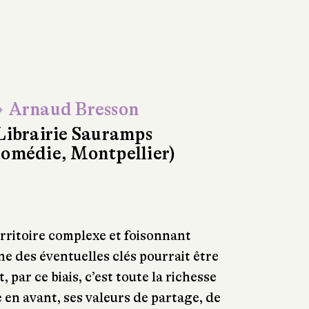
 Arnaud Bresson
Librairie Sauramps
omédie, Montpellier)
rritoire complexe et foisonnant
ne des éventuelles clés pourrait être
 par ce biais, c’est toute la richesse
e en avant, ses valeurs de partage, de