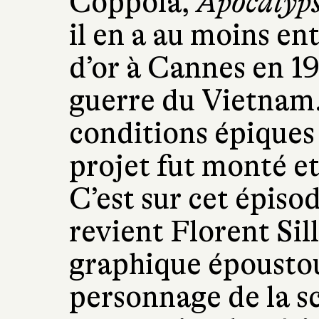
Coppola,
Apocalyp
il en a au moins en
d’or à Cannes en 1
guerre du Vietnam.
conditions épiques 
projet fut monté et
C’est sur cet épiso
revient Florent Si
graphique époustou
personnage de la sc