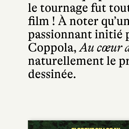
le tournage fut tou
film ! À noter qu’
passionnant initié
Coppola,
Au cœur d
naturellement le p
dessinée.