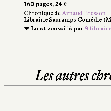
160 pages, 24 €
Chronique de
Arnaud Bresson
Librairie Sauramps Comédie (Mo
❤ Lu et conseillé par
9 librair
Les autres chr