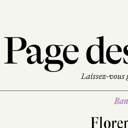
Ban
Floren