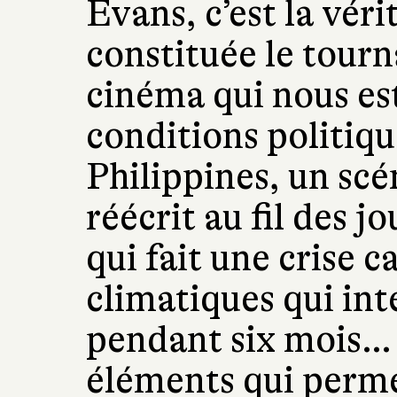
Evans, c’est la vér
constituée le tou
cinéma qui nous est
conditions politiqu
Philippines, un scé
réécrit au fil des j
qui fait une crise 
climatiques qui int
pendant six mois… 
éléments qui perme