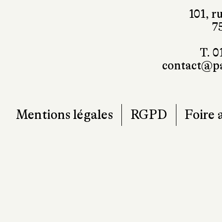
7
T. 0
contact@pa
Mentions légales
RGPD
Foire 