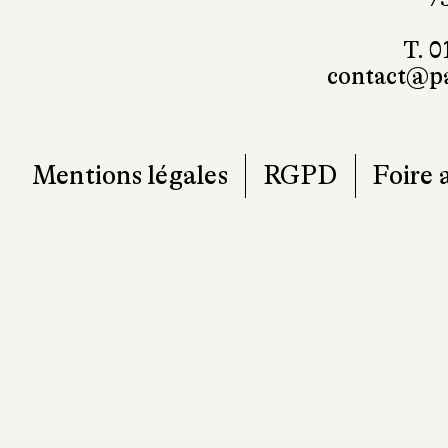
T. 0
contact@pa
Mentions légales
RGPD
Foire 