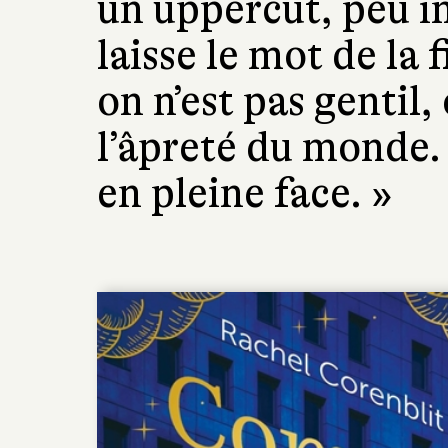
un uppercut, peu im
laisse le mot de la 
on n’est pas gentil,
l’âpreté du monde. 
en pleine face. »