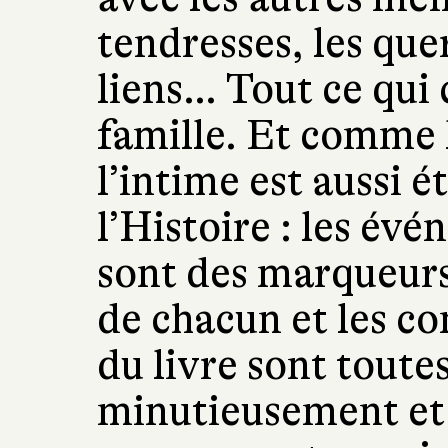
tendresses, les quere
liens… Tout ce qui 
famille. Et comme l
l’intime est aussi é
l’Histoire : les év
sont des marqueurs
de chacun et les co
du livre sont toute
minutieusement et 