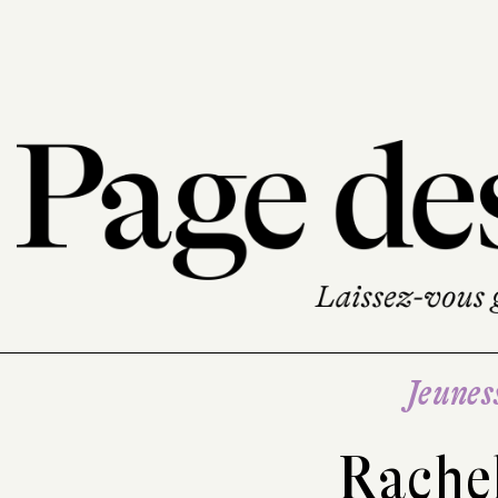
Jeunes
Rachel