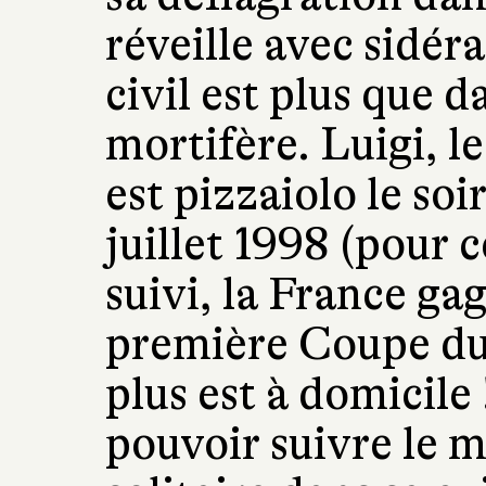
réveille avec sidéra
civil est plus que d
mortifère. Luigi, l
est pizzaiolo le so
juillet 1998 (pour 
suivi, la France ga
première Coupe du
plus est à domicile 
pouvoir suivre le m