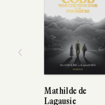
Previous
Jane Austen
Jane Austen