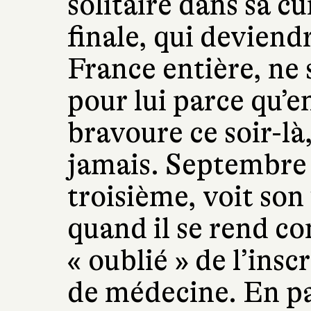
solitaire dans sa c
finale, qui deviend
France entière, ne
pour lui parce qu’e
bravoure ce soir-là
jamais. Septembre 
troisième, voit son
quand il se rend c
« oublié » de l’ins
de médecine. En par