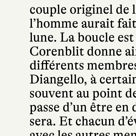
couple originel de l
l’homme aurait fait
lune. La boucle est
Corenblit donne ain
différents membres
Diangello, à certai
souvent au point d
passe d’un être en d
sera. Et chacun d’é
avec les autres mem