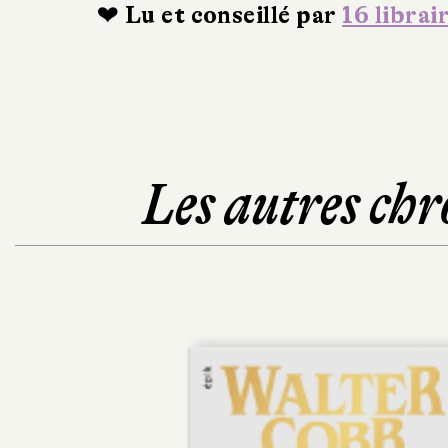
❤ Lu et conseillé par
16 librai
Les autres chr