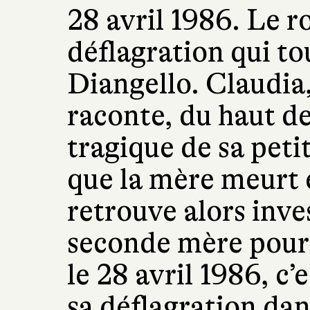
28 avril 1986. Le 
déflagration qui to
Diangello. Claudia,
raconte, du haut de
tragique de sa peti
que la mère meurt 
retrouve alors inve
seconde mère pour 
le 28 avril 1986, c’
sa déflagration dan