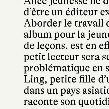
Alice Jeunesse ne d
d’être un éditeur e
Aborder le travail 
album pour la jeun
de leçons, est en e
petit lecteur sera s
problématique en s
Ling, petite fille 
dans un pays asiati
raconte son quotidi