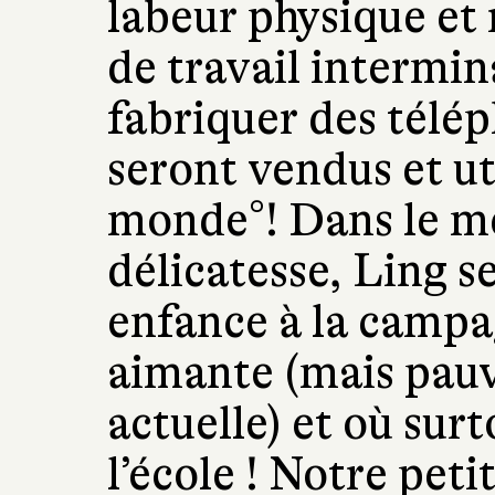
labeur physique et r
de travail intermi
fabriquer des télé
seront vendus et uti
monde°! Dans le m
délicatesse, Ling 
enfance à la campa
aimante (mais pauvr
actuelle) et où surt
l’école ! Notre peti