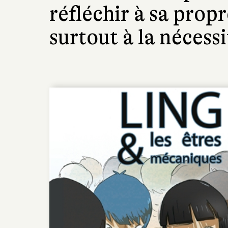
réfléchir à sa pro
surtout à la nécessi