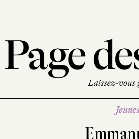
Jeune
Emmanu