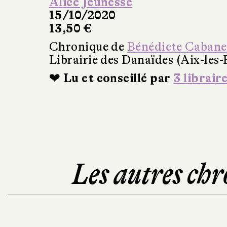
Alice Jeunesse
15/10/2020
13,50 €
Chronique de
Bénédicte Cabane
Librairie des Danaïdes (Aix-les-
❤ Lu et conseillé par
3 librair
Les autres chr