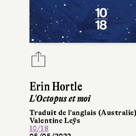
Erin Hortle
L'Octopus et moi
Traduit de l'anglais (Australie
Valentine Leÿs
10/18