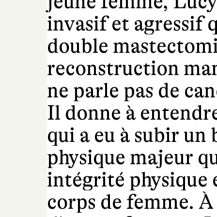
jeune femme, Lucy,
invasif et agressif 
double mastectomie
reconstruction ma
ne parle pas de can
Il donne à entendr
qui a eu à subir u
physique majeur qui
intégrité physique 
corps de femme. À t