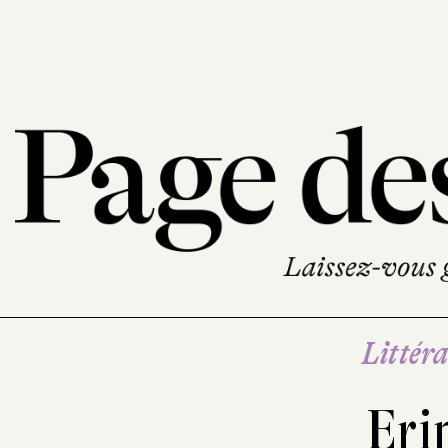
Littéra
Eri