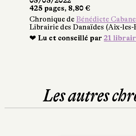
05/05/2022
425 pages, 8,80 €
Chronique de
Bénédicte Cabane
Librairie des Danaïdes (Aix-les-
❤ Lu et conseillé par
21 librai
Les autres chr