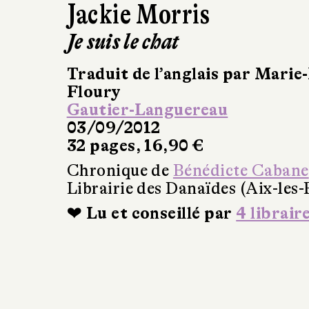
Jackie Morris
Je suis le chat
Traduit de l’anglais par Marie
Floury
Gautier-Languereau
03/09/2012
32 pages, 16,90 €
Chronique de
Bénédicte Cabane
Librairie des Danaïdes (Aix-les-
❤ Lu et conseillé par
4 librair