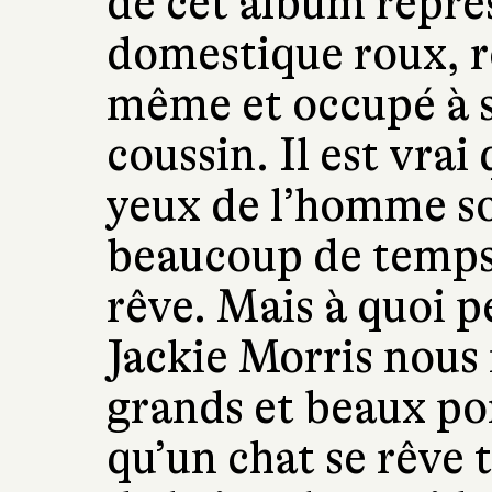
de cet album repré
domestique roux, ro
même et occupé à 
coussin. Il est vrai
yeux de l’homme so
beaucoup de temps 
rêve. Mais à quoi p
Jackie Morris nous 
grands et beaux por
qu’un chat se rêve 