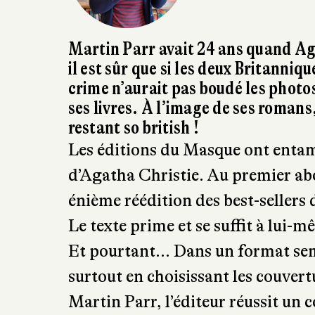
Martin Parr avait 24 ans quand A
il est sûr que si les deux Britanniq
crime n’aurait pas boudé les phot
ses livres. À l’image de ses romans
restant so british !
Les éditions du Masque ont entam
d’Agatha Christie. Au premier abor
énième réédition des best-sellers 
Le texte prime et se suffit à lui-m
Et pourtant… Dans un format semi
surtout en choisissant les couver
Martin Parr, l’éditeur réussit un 