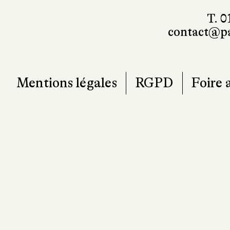
T. 0
contact@pa
Mentions légales
RGPD
Foire 