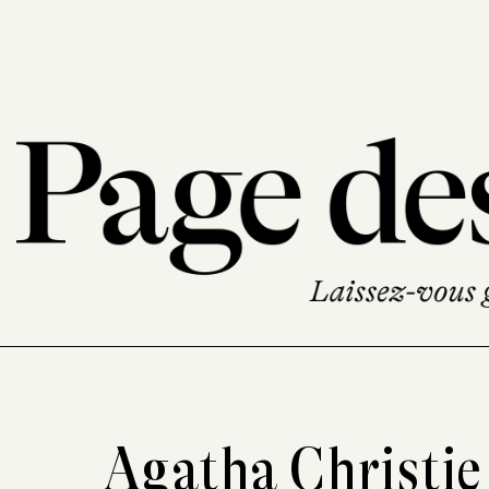
Agatha Christie