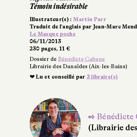
La Maison biscornue
Illustrateur(s) :
Martin Parr
Traduit de l'anglais par Janine Lévy
Le Masque poche
06/11/2013
230 pages, 11 €
Dossier de
Bénédicte Cabane
Librairie des Danaïdes (Aix-les-Bains)
❤ Lu et conseillé par
5 libraire(s)
✒ Bénédicte
(Librairie de