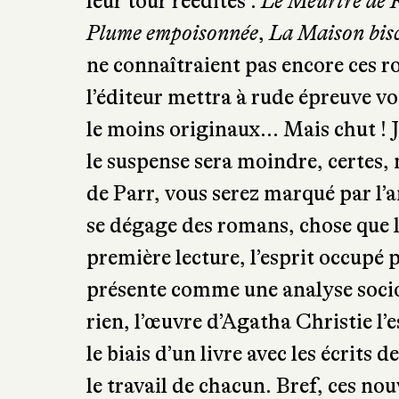
leur tour réédités :
Le Meurtre de 
Plume empoisonnée
,
La Maison bis
ne connaîtraient pas encore ces ro
l’éditeur mettra à rude épreuve vo
le moins originaux… Mais chut ! Je
le suspense sera moindre, certes,
de Parr, vous serez marqué par l
se dégage des romans, chose que 
première lecture, l’esprit occupé 
présente comme une analyse socio
rien, l’œuvre d’Agatha Christie l’e
le biais d’un livre avec les écrits d
le travail de chacun. Bref, ces no