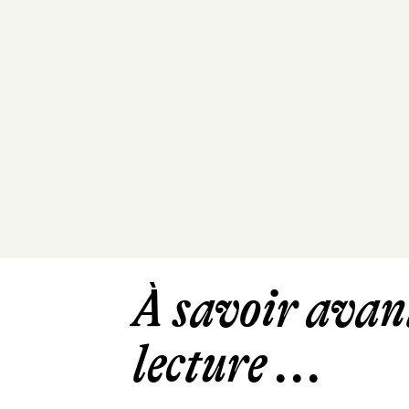
À savoir avant
lecture ...