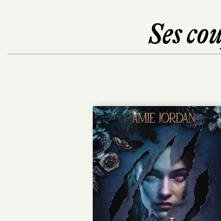
Ses cou