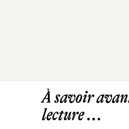
À savoir avant
lecture ...