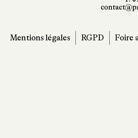
T. 0
contact@pa
Mentions légales
RGPD
Foire 