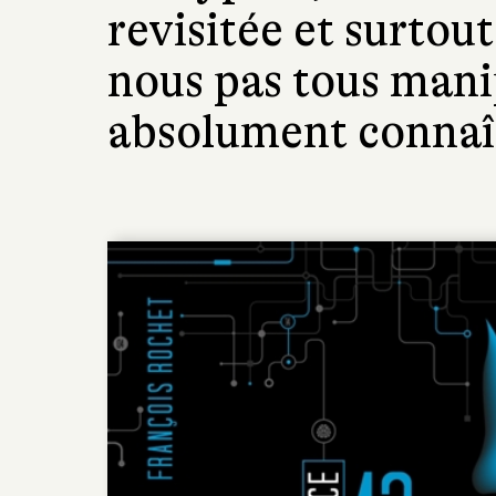
revisitée et surtou
nous pas tous manip
absolument connaît