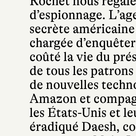
Rochet nous régal
d’espionnage. L’ag
secrète américain
chargée d’enquêter 
coûté la vie du pr
de tous les patrons
de nouvelles techn
Amazon et compagni
les États-Unis et le
éradiqué Daesh, co