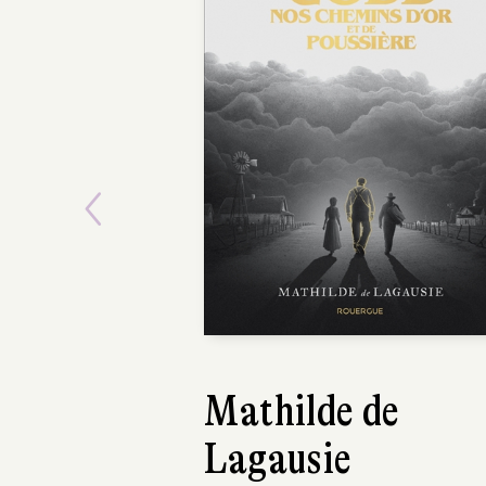
Previous
Mathilde de
Ja
Lagausie
Ja