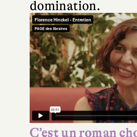
domination.
C’est un roman chor