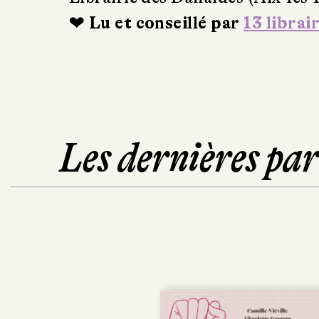
❤ Lu et conseillé par
13 librai
Les dernières pa