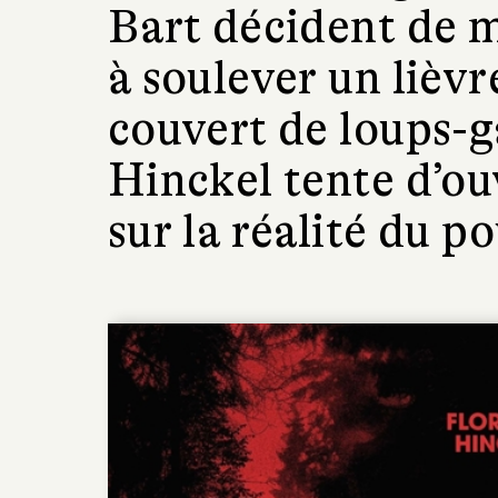
Bart décident de m
à soulever un lièvr
couvert de loups-g
Hinckel tente d’ouv
sur la réalité du po