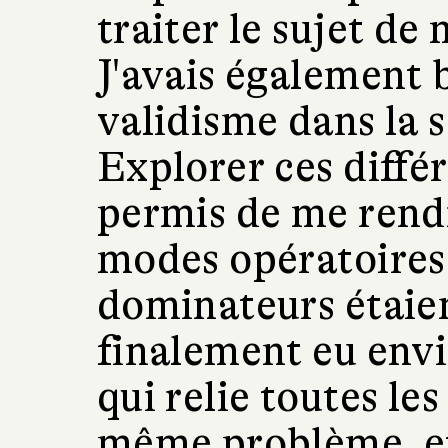
traiter le sujet de
J'avais également 
validisme dans la 
Explorer ces diffé
permis de me rend
modes opératoires 
dominateurs étaien
finalement eu envi
qui relie toutes les
même problème, et