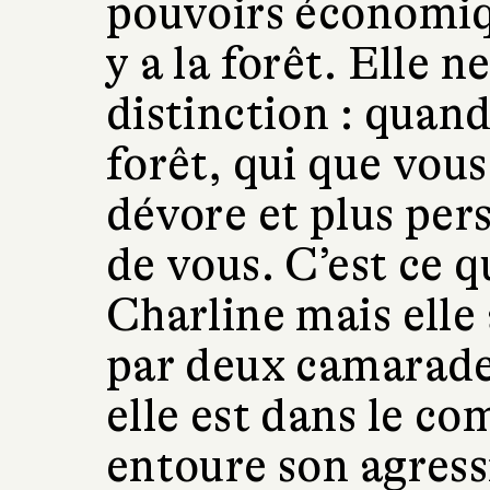
pouvoirs économiqu
y a la forêt. Elle n
distinction : quan
forêt, qui que vous
dévore et plus per
de vous. C’est ce qu
Charline mais elle
par deux camarades
elle est dans le co
entoure son agress