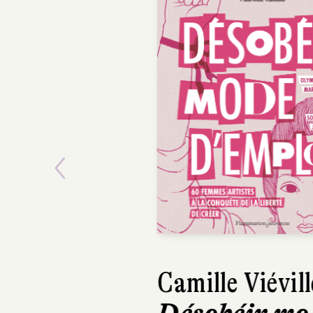
Previous
Camille Viéville