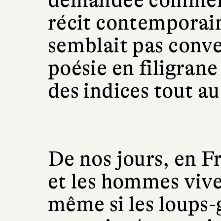
demandée comment j
récit contemporai
semblait pas conve
poésie en filigran
des indices tout a
De nos jours, en F
et les hommes viv
même si les loups-