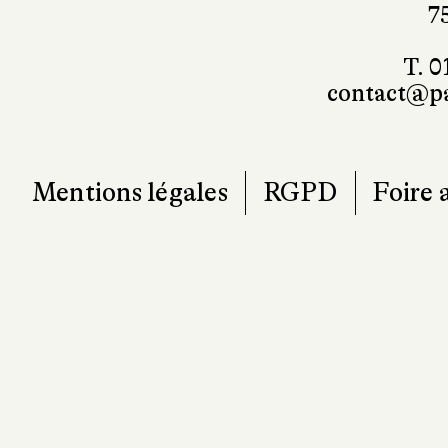
7
T. 0
contact@pa
Mentions légales
RGPD
Foire 