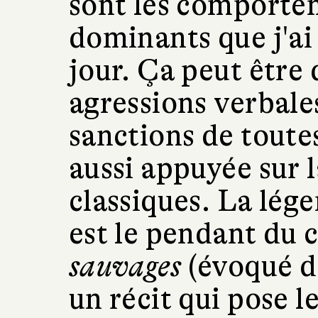
sont les comportem
dominants que j'ai
jour. Ça peut être 
agressions verbale
sanctions de toutes
aussi appuyée sur l
classiques. La lég
est le pendant du 
sauvages
(évoqué 
un récit qui pose l