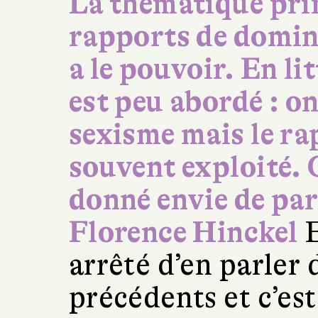
La thématique prin
rapports de domina
a le pouvoir. En li
est peu abordé : on
sexisme mais le ra
souvent exploité. 
donné envie de par
Florence Hinckel
E
arrêté d’en parler
précédents et c’es