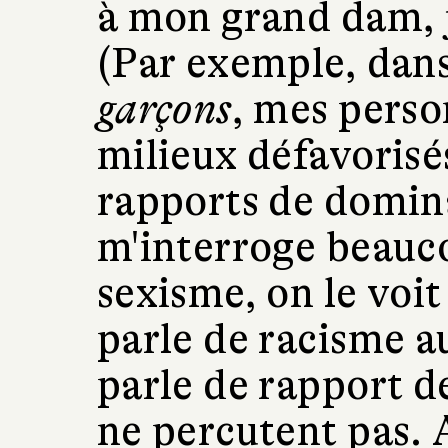
à mon grand dam, je
(Par exemple, dan
garçons
, mes pers
milieux défavorisés
rapports de domina
m'interroge beauc
sexisme, on le voit
parle de racisme a
parle de rapport d
ne percutent pas. A