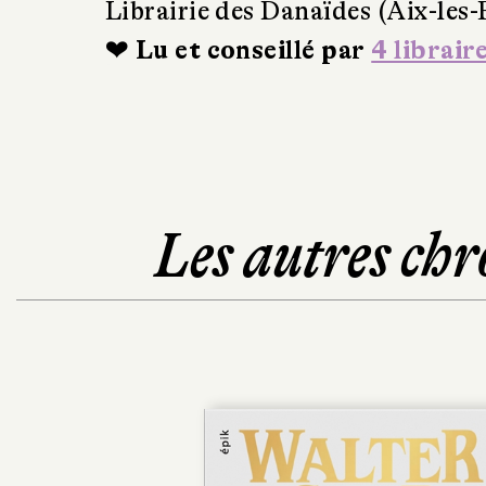
Librairie des Danaïdes (Aix-les-
❤ Lu et conseillé par
4 librair
Les autres chr