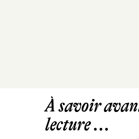
À savoir avant
lecture ...