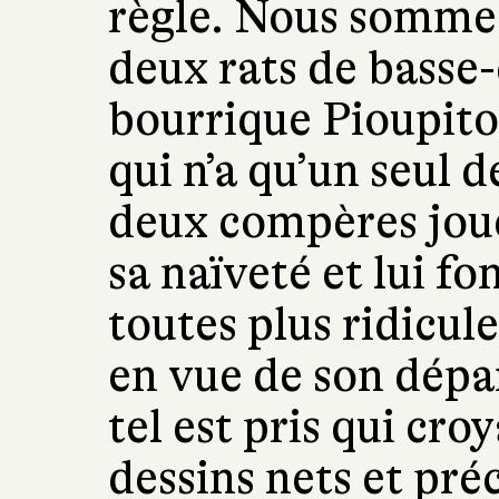
règle. Nous somme
deux rats de basse
bourrique Pioupito
qui n’a qu’un seul d
deux compères joue
sa naïveté et lui fo
toutes plus ridicule
en vue de son dépar
tel est pris qui cro
dessins nets et préc