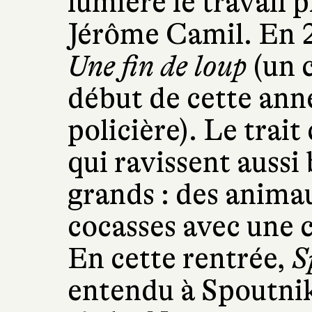
lumière le travail 
Jérôme Camil. En 20
Une fin de loup
(un 
début de cette an
policière). Le tra
qui ravissent aussi 
grands : des anima
cocasses avec une c
En cette rentrée,
S
entendu à Spoutnik